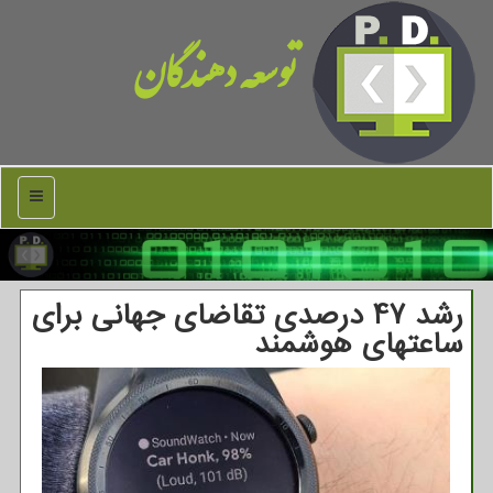
توسعه دهندگان
منو
رشد 47 درصدی تقاضای جهانی برای
ساعتهای هوشمند