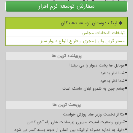
سفارش توسعه نرم افزار
لینک دوستان توسعه دهندگان
تبلیغات انتخابات مجلس
مستر گرین وال | مجری و طراح انواع دیوار سبز
پربیننده ترین ها
موبایل ها پشت دیوار را می بینند!
شما نظر بدهید
شما نظر بدهید
چشم چین به قلمرو ایلان ماسک است
پربحث ترین ها
متا از نخست وزیر هند پوزش خواست
آخرین وضعیت امنیت سایبری زیرساخت های راه آهن کشور
دقیقا به اندازه مصرف ترافیک بین الملل از حجم بسته کسر می شود