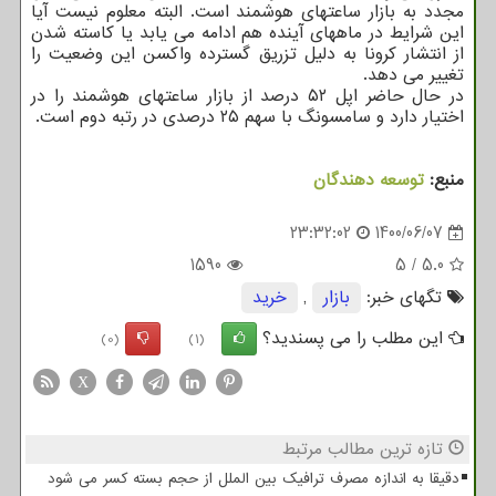
مجدد به بازار ساعتهای هوشمند است. البته معلوم نیست آیا
این شرایط در ماههای آینده هم ادامه می یابد یا کاسته شدن
از انتشار کرونا به دلیل تزریق گسترده واکسن این وضعیت را
تغییر می دهد.
در حال حاضر اپل ۵۲ درصد از بازار ساعتهای هوشمند را در
اختیار دارد و سامسونگ با سهم ۲۵ درصدی در رتبه دوم است.
منبع:
توسعه دهندگان
23:32:02
1400/06/07
1590
5
/
5.0
تگهای خبر:
بازار
,
خرید
این مطلب را می پسندید؟
(0)
(1)
X
تازه ترین مطالب مرتبط
دقیقا به اندازه مصرف ترافیک بین الملل از حجم بسته کسر می شود