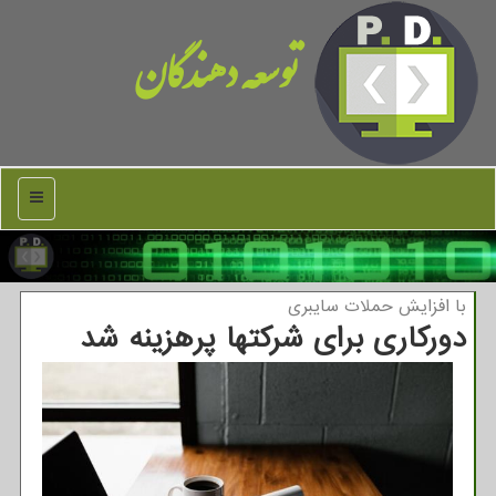
توسعه دهندگان
منو
با افزایش حملات سایبری
دورکاری برای شرکتها پرهزینه شد