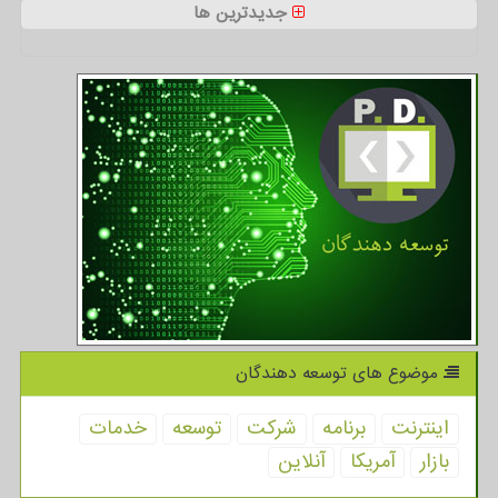
جدیدترین ها
موضوع های توسعه دهندگان
اینترنت
برنامه
شركت
توسعه
خدمات
بازار
آمریكا
آنلاین