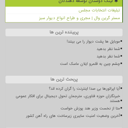
لینک دوستان توسعه دهندگان
تبلیغات انتخابات مجلس
مستر گرین وال | مجری و طراح انواع دیوار سبز
پربیننده ترین ها
موبایل ها پشت دیوار را می بینند!
شما نظر بدهید
شما نظر بدهید
چشم چین به قلمرو ایلان ماسک است
پربحث ترین ها
آیا اپراتورها بی صدا اینترنت را گران کرده اند؟
خبرنگاران حوزه فناوری، مترجمان تحول دیجیتال برای افکار عمومی
هستند
متا از نخست وزیر هند پوزش خواست
آخرین وضعیت امنیت سایبری زیرساخت های راه آهن کشور