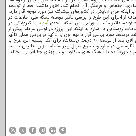
صادی، اجتماعی و فرهنگی آن انجام شد، اظهار داشت: بعد از توسعه
ر اینکه طرح آمایش در کشورهای پیشرفته نیز مورد توجه قرار دارد،
کرده و در حال اجرا داریم. وی هدف از اجرای این طرح را بررسی تاثیر توسعه شبکه ملی اطلاعات در
خانواده، تاثیر مثبت آموزشی این شبکه، تحقق
آموزش
الکترونیکی در
ت روستایی با اشاره به اینکه این پروژه در اولین مرحله پیش از
توسعه، مورد بررسی قرار دادیم. وی با تاکید بر بررسی عملی تاثیر
، مطالعه موردی با چند کشور دنیا در این رابطه صورت گرفت و الان بعد از توسعه ۹۰ درصد روستاها، برای آنکه ببینیم این طرح با
ابیان با اشاره به اینکه الان در مرحله نظرسنجی در چارچوب طرح سوال و پرسشنامه از روستاییان جامعه
م و دورافتاده با فرهنگ های متفاوت و در پهنای جغرافیایی مختلف
X