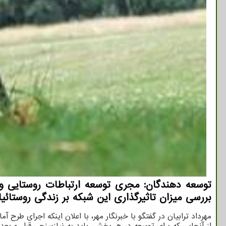
بررسی میزان تاثیرگذاری این شبكه بر زندگی روستائیا
مهرداد ترابیان در گفتگو با خبرنگار مهر، با اعلان اینکه اجرای طر