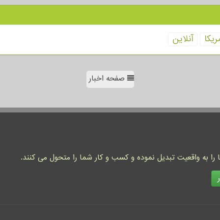
ریكا
آنلاین
صفحه اخبار