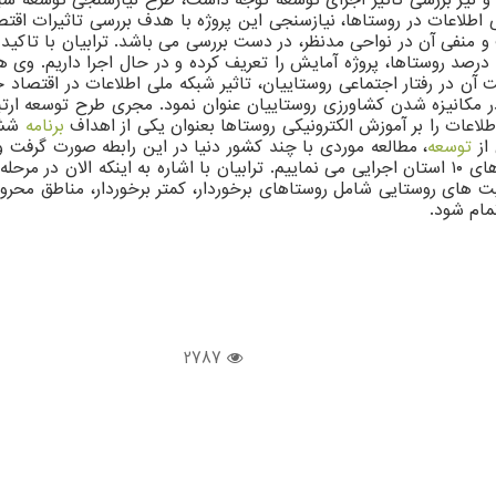
ی اطلاعات در روستاها، نیازسنجی این پروژه با هدف بررسی تاثیرات اقت
و منفی آن در نواحی مدنظر، در دست بررسی می باشد. ترابیان با تاکید ب
اظهار داشت: ما نیز بعد از توسعه شبکه ملی اطلاعات در بیش از ۹۰ درصد روستاها، پروژه آمایش را تعریف 
ت آن در رفتار اجتماعی روستاییان، تاثیر شبکه ملی اطلاعات در اقتصاد 
کانیزه شدن کشاورزی روستاییان عنوان نمود. مجری طرح توسعه ارتباطا
لاعات را بر آموزش الکترونیکی روستاها بعنوان یکی از اهداف
برنامه
ششم 
 از
توسعه
اهداف مورد انتظار مطابقت داشته یا خیر، طرح آمایش را در روستاهای ۱۰ استان اجرایی می نماییم. تر
یت های روستایی شامل روستاهای برخوردار، کمتر برخوردار، مناطق محرو
مام شود.
2787