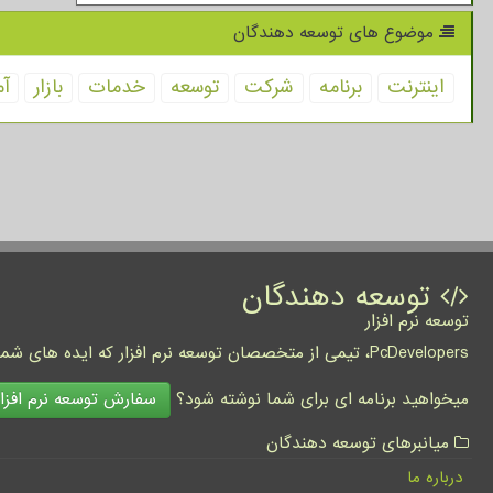
موضوع های توسعه دهندگان
اینترنت
برنامه
شركت
توسعه
خدمات
بازار
آم
توسعه دهندگان
توسعه نرم افزار
PcDevelopers، تیمی از متخصصان توسعه نرم افزار که ایده های شما را به واقعیت تبدیل نموده و کسب و کار شما را متحول می کنند.
سفارش توسعه نرم افزار
میخواهید برنامه ای برای شما نوشته شود؟
میانبرهای توسعه دهندگان
درباره ما