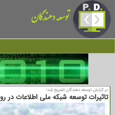
توسعه دهندگان
در گزارش توسعه دهندگان تشریح شد؛
تاثیرات توسعه شبكه ملی اطلاعات در ر