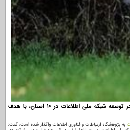
توسعه دهندگان: مجری توسعه ارتباطات روستایی وزارت ارتباطات از اجرای طرح آمایش مناطق روستایی در توسعه شبكه ملی اطلاعات در 10 استان، با هدف
ت
به پژوهشگاه ارتباطات و فناوری اطلاعات واگذار شده است، گفت:
از آنجایی که برای توسعه در هر بخش، باید به نیازسنجی قبل و بعد و نیز بررسی تاثیر اجرای توسعه توجه داشت، طرح نیازسنجی توسعه شبکه ملی اطلاعات در روستاها را نیز در ۲ مرحله قبل و پس از توسعه،