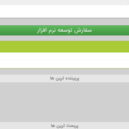
سفارش توسعه نرم افزار
پربیننده ترین ها
پربحث ترین ها