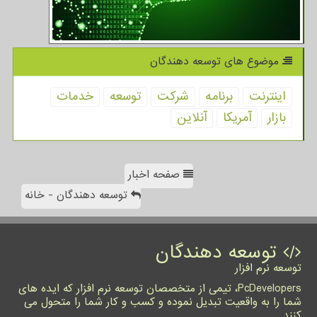
موضوع های توسعه دهندگان
اینترنت
برنامه
شركت
توسعه
خدمات
بازار
آمریكا
آنلاین
صفحه اخبار
توسعه دهندگان - خانه
توسعه دهندگان
توسعه نرم افزار
PcDevelopers، تیمی از متخصصان توسعه نرم افزار که ایده های
شما را به واقعیت تبدیل نموده و کسب و کار شما را متحول می
کنند.