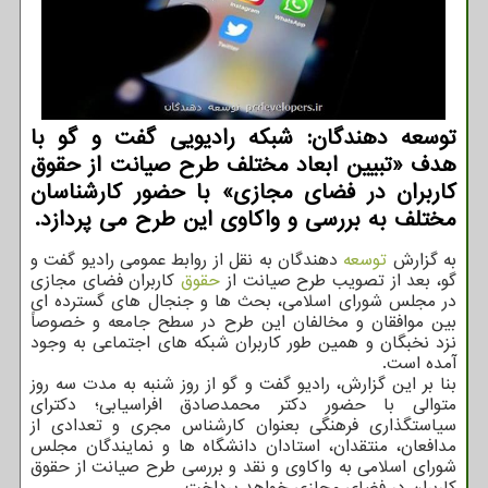
توسعه دهندگان: شبکه رادیویی گفت و گو با
هدف «تبیین ابعاد مختلف طرح صیانت از حقوق
کاربران در فضای مجازی» با حضور کارشناسان
مختلف به بررسی و واکاوی این طرح می پردازد.
به گزارش
توسعه
دهندگان به نقل از روابط عمومی رادیو گفت و
گو، بعد از تصویب طرح صیانت از
حقوق
کاربران فضای مجازی
در مجلس شورای اسلامی، بحث ها و جنجال های گسترده ای
بین موافقان و مخالفان این طرح در سطح جامعه و خصوصاً
نزد نخبگان و همین طور کاربران شبکه های اجتماعی به وجود
آمده است.
بنا بر این گزارش، رادیو گفت و گو از روز شنبه به مدت سه روز
متوالی با حضور دکتر محمدصادق افراسیابی؛ دکترای
سیاستگذاری فرهنگی بعنوان کارشناس مجری و تعدادی از
مدافعان، منتقدان، استادان دانشگاه ها و نمایندگان مجلس
شورای اسلامی به واکاوی و نقد و بررسی طرح صیانت از حقوق