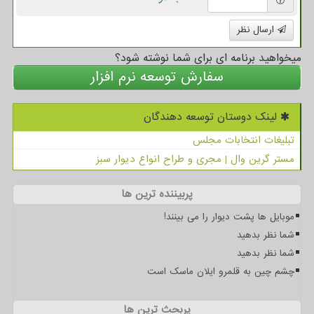
ارسال نظر
میخواهید برنامه ای برای شما نوشته شود؟
سفارش توسعه نرم افزار
لینک دوستان توسعه دهندگان
تبلیغات انتخابات مجلس
مستر گرین وال | مجری و طراح انواع دیوار سبز
پربیننده ترین ها
موبایل ها پشت دیوار را می بینند!
شما نظر بدهید
شما نظر بدهید
چشم چین به قلمرو ایلان ماسک است
پربحث ترین ها