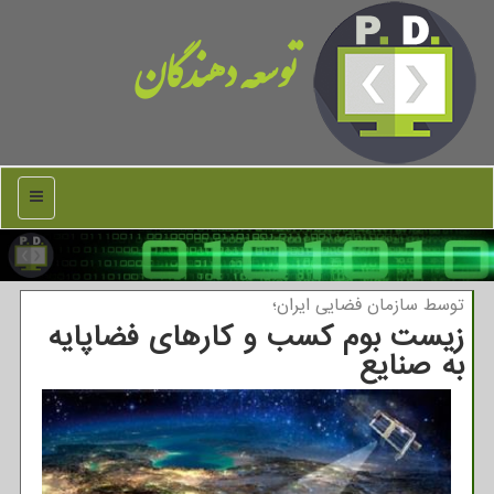
توسعه دهندگان
منو
توسط سازمان فضایی ایران؛
زیست بوم کسب و کارهای فضاپایه
به صنایع