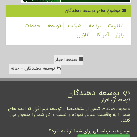
موضوع های توسعه دهندگان
اینترنت
برنامه
شركت
توسعه
خدمات
بازار
آمریكا
آنلاین
صفحه اخبار
توسعه دهندگان - خانه
توسعه دهندگان
توسعه نرم افزار
PcDevelopers، تیمی از متخصصان توسعه نرم افزار که ایده های
شما را به واقعیت تبدیل نموده و کسب و کار شما را متحول می
کنند.
میخواهید برنامه ای برای شما نوشته شود؟