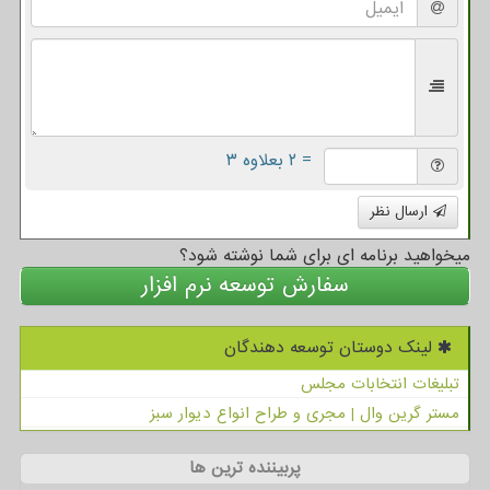
= ۲ بعلاوه ۳
ارسال نظر
میخواهید برنامه ای برای شما نوشته شود؟
سفارش توسعه نرم افزار
لینک دوستان توسعه دهندگان
تبلیغات انتخابات مجلس
مستر گرین وال | مجری و طراح انواع دیوار سبز
پربیننده ترین ها