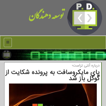
توسعه دهندگان
منو
درباره آنتی تراست؛
پای مایکروسافت به پرونده شکایت از
گوگل باز شد