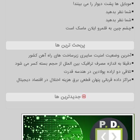
موبایل ها پشت دیوار را می بینند!
شما نظر بدهید
شما نظر بدهید
چشم چین به قلمرو ایلان ماسک است
پربحث ترین ها
آخرین وضعیت امنیت سایبری زیرساخت های راه آهن کشور
دقیقا به اندازه مصرف ترافیک بین الملل از حجم بسته کسر می شود
تلاقی دو اراده پولادین در هندسه قدرت
مراکز داده قربانی پنهان قطعی برق هزینه اختلال در اقتصاد دیجیتال
جدیدترین ها