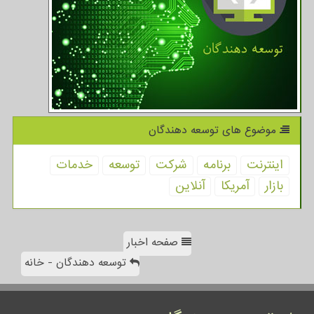
موضوع های توسعه دهندگان
اینترنت
برنامه
شركت
توسعه
خدمات
بازار
آمریكا
آنلاین
صفحه اخبار
توسعه دهندگان - خانه