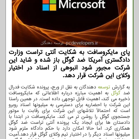
پای مایکروسافت به شکایت آنتی تراست وزارت
دادگستری آمریکا ضد گوگل باز شده و شاید این
شرکت مجبور شود انبوهی از اسناد در اختیار
وکلای این شرکت قرار دهد.
به گزارش
توسعه
دهندگان به نقل از ورج، پرونده شکایت فدرال
ضد
گوگل
به اهمیت مبارزه درباره اطلاعاتی که مایکروسافت
ذخیره می کند، اهمیت قابل توجهی داده است. در همین راستا
این شرکت با احضاریه برای دسترسی به میلیونها اسناد روبرو
است که احتمالاً تلاشهای این شرکت برای رقابت با موتور
جستجوی گوگل را روشن تر می کند. مایکروسافت در ابتدا با
دادستان ها برای ایجاد یک پرونده آنتی تراست ضد گوگل
همکاری کرد. اما حالا امکان دارد با حکم دادگاه ملزم شود
میلیونها اسناد دیگر را در اختیار تیم وکلای گوگل قرار دهد.آمیت