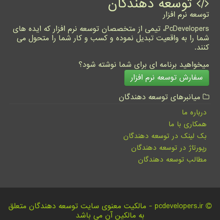
توسعه دهندگان
توسعه نرم افزار
PcDevelopers، تیمی از متخصصان توسعه نرم افزار که ایده های
شما را به واقعیت تبدیل نموده و کسب و کار شما را متحول می
کنند.
میخواهید برنامه ای برای شما نوشته شود؟
سفارش توسعه نرم افزار
میانبرهای توسعه دهندگان
درباره ما
همکاری با ما
بک لینک در توسعه دهندگان
رپورتاژ در توسعه دهندگان
مطالب توسعه دهندگان
pcdevelopers.ir - مالکیت معنوی سایت توسعه دهندگان متعلق
به مالکین آن می باشد