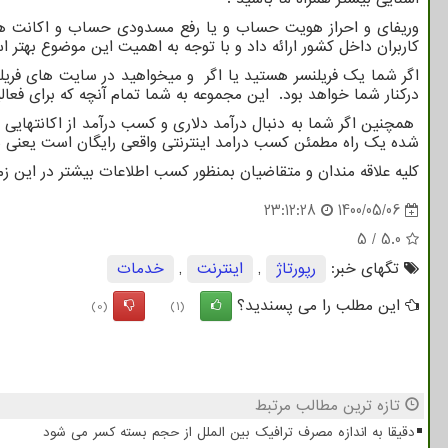
وریفای و احراز هویت حساب و یا رفع مسدودی حساب و اکانت های 
کاربران داخل کشور ارائه داد و با توجه به اهمیت این موضوع بهتر 
اگر شما یک فریلنسر هستید یا اگر و میخواهید در سایت های فری
درکنار شما خواهد بود. این مجموعه به شما تمام آنچه که برای فعال
همچنین اگر شما به دنبال درآمد دلاری و کسب درآمد از اکانتهایی
شده یک راه مطمئن کسب درامد اینترنتی واقعی رایگان است یعنی شم
کلیه علاقه مندان و متقاضیان بمنظور کسب اطلاعات بیشتر در این ز
23:12:28
1400/05/06
5
/
5.0
تگهای خبر:
رپورتاژ
,
اینترنت
,
خدمات
این مطلب را می پسندید؟
(0)
(1)
تازه ترین مطالب مرتبط
دقیقا به اندازه مصرف ترافیک بین الملل از حجم بسته کسر می شود