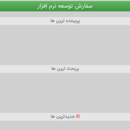
سفارش توسعه نرم افزار
پربیننده ترین ها
پربحث ترین ها
جدیدترین ها