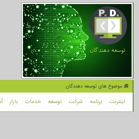
موضوع های توسعه دهندگان
اینترنت
برنامه
شركت
توسعه
خدمات
بازار
آم