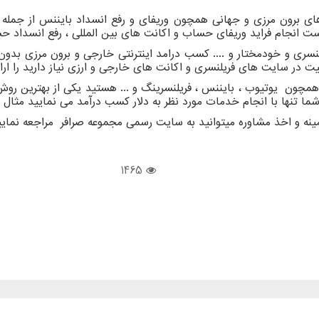
برون مرزی و جهانی همچون وریفای و رفع انسداد بایننس از جمله مه
است انجام فراید وریفای حساب و اکانت های بین المللی ، رفع انسداد حسا
لنسری و خودمختار و .... کسب درامد اینترنتی خارجی و برون مرزی ب
یت در سایت های فریلنسری و اکانت های خارجی و ارزی نیاز دارید را ارا
 همچون یوتیوب ، بایننس ، فریلنسرینگ و ... هستید یکی از بهترین ر
ا تنها با انجام خدمات مورد نظر به دلار کسب درآمد می نمایید مثال 
مینه و اخذ مشاوره میتوانید به سایت رسمی مجموعه صرافر مراجعه نمایی
1465