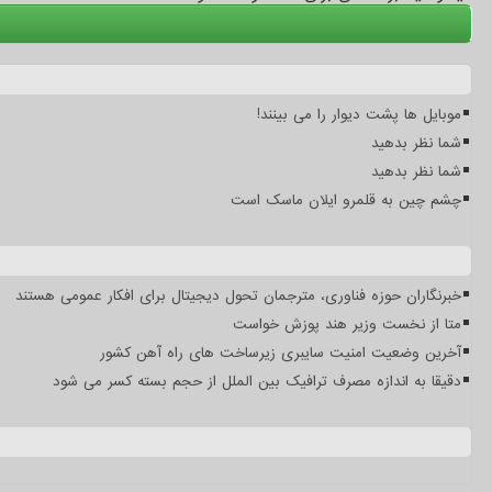
موبایل ها پشت دیوار را می بینند!
شما نظر بدهید
شما نظر بدهید
چشم چین به قلمرو ایلان ماسک است
خبرنگاران حوزه فناوری، مترجمان تحول دیجیتال برای افکار عمومی هستند
متا از نخست وزیر هند پوزش خواست
آخرین وضعیت امنیت سایبری زیرساخت های راه آهن کشور
دقیقا به اندازه مصرف ترافیک بین الملل از حجم بسته کسر می شود