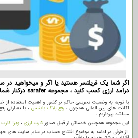
اگر شما یك فریلنسر هستید یا اگر و میخواهید در س
درامد ارزی كسب كنید ، مجموعه sarafer دركنار شما خواهد بود.
با توجه به وضعیت تحریمی حاکم بر کشور و اهمیت استفاده از خد
اکانت های بین المللی همچون ،
رفع بلاک بایننس
، یا بعبارتی رف
میباشد بپردازیم .
این مجموعه همچنین خدماتی از قبیل صدور
کارت ارزی
،
ویزا کارت
،
از طرفی در ادامه به موضوع افتتاح حساب در سایر سایت های جهان
آشنایی بیشتر همراه ما باشید .