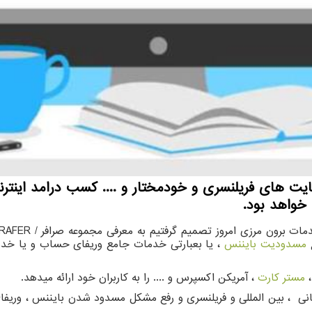
ایت های فریلنسری و خودمختار و .... كسب درامد اینت
مات برون مرزی امروز تصمیم گرفتیم به معرفی مجموعه صرافر
/
RAFER
ع
مسدودیت بایننس
مستر کارت
، آمریکن اکسپرس و .... را به کاربران خود ارائه میدهد.
ی ، بین المللی و فریلنسری و رفع مشکل مسدود شدن بایننس ، وریفای 