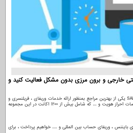
رنتی خارجی و برون مرزی بدون مشكل فعالیت كنید و
SA
یکی از بهترین مراجع بمنظور ارائه خدمات وریفای ، فریلنسری و
، یا بعبارتی خدمات جامع وریفای حساب و یا خدمات احراز هویت و ... که شامل بیش از 1200 اکانت در این مجموعه
بایننس ، وریفای حساب بین المللی و .... خواهیم پرداخت ، برای