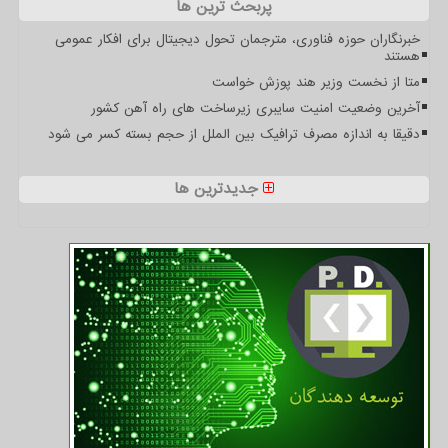
پربحث ترین ها
خبرنگاران حوزه فناوری، مترجمان تحول دیجیتال برای افکار عمومی
هستند
متا از نخست وزیر هند پوزش خواست
آخرین وضعیت امنیت سایبری زیرساخت های راه آهن کشور
دقیقا به اندازه مصرف ترافیک بین الملل از حجم بسته کسر می شود
جدیدترین ها