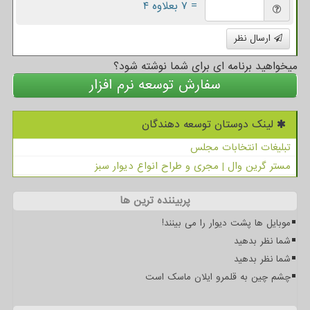
= ۷ بعلاوه ۴
ارسال نظر
میخواهید برنامه ای برای شما نوشته شود؟
سفارش توسعه نرم افزار
لینک دوستان توسعه دهندگان
تبلیغات انتخابات مجلس
مستر گرین وال | مجری و طراح انواع دیوار سبز
پربیننده ترین ها
موبایل ها پشت دیوار را می بینند!
شما نظر بدهید
شما نظر بدهید
چشم چین به قلمرو ایلان ماسک است