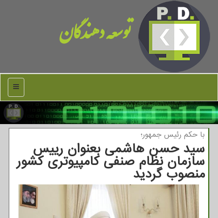
توسعه دهندگان
منو
با حكم رئیس جمهور؛
سید حسن هاشمی بعنوان رییس
سازمان نظام صنفی كامپیوتری كشور
منصوب گردید