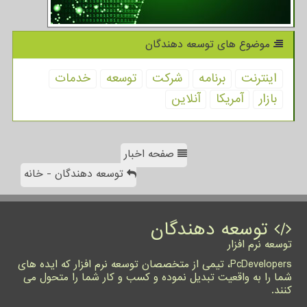
موضوع های توسعه دهندگان
اینترنت
برنامه
شركت
توسعه
خدمات
بازار
آمریكا
آنلاین
صفحه اخبار
توسعه دهندگان - خانه
توسعه دهندگان
توسعه نرم افزار
PcDevelopers، تیمی از متخصصان توسعه نرم افزار که ایده های
شما را به واقعیت تبدیل نموده و کسب و کار شما را متحول می
کنند.