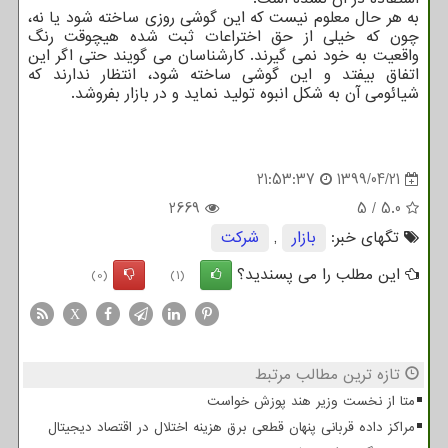
به هر حال معلوم نیست که این گوشی روزی ساخته شود یا نه،
چون که خیلی از حق اختراعات ثبت شده هیچوقت رنگ
واقعیت به خود نمی گیرند. کارشناسان می گویند حتی اگر این
اتفاق بیفتد و این گوشی ساخته شود، انتظار ندارند که
شیائومی آن به شکل انبوه تولید نماید و در بازار بفروشد.
21:53:37
1399/04/21
2669
5
/
5.0
تگهای خبر:
بازار
,
شركت
این مطلب را می پسندید؟
(0)
(1)
X
تازه ترین مطالب مرتبط
متا از نخست وزیر هند پوزش خواست
مراکز داده قربانی پنهان قطعی برق هزینه اختلال در اقتصاد دیجیتال