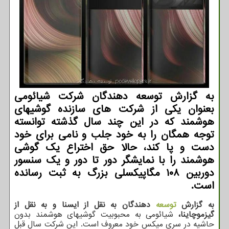
به گزارش توسعه دهندگان شركت شیائومی
بعنوان یكی از شركت های سازنده گوشیهای
هوشمند كه در این چند سال گذشته توانسته
توجه همگان را به خود جلب و نامی برای خود
دست و پا كند، حالا حق اختراع یك گوشی
هوشمند را با نمایشگر دور تا دور و یك سنسور
دوربین ۱۰۸ مگاپیكسلی بزرگ به ثبت رسانده
است.
به گزارش
توسعه
دهندگان به نقل از ایسنا و به نقل از
گیزموچاینا،
شیائومی به محبوبیت گوشیهای هوشمند بدون
حاشیه در سری میکس خود معروف است. این شرکت سال قبل