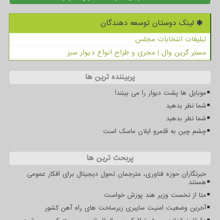
لینک دوستان توسعه دهندگان
تبلیغات انتخابات مجلس
مستر گرین وال | مجری و طراح انواع دیوار سبز
پربیننده ترین ها
موبایل ها پشت دیوار را می بینند!
شما نظر بدهید
شما نظر بدهید
چشم چین به قلمرو ایلان ماسک است
پربحث ترین ها
خبرنگاران حوزه فناوری، مترجمان تحول دیجیتال برای افکار عمومی
هستند
متا از نخست وزیر هند پوزش خواست
آخرین وضعیت امنیت سایبری زیرساخت های راه آهن کشور