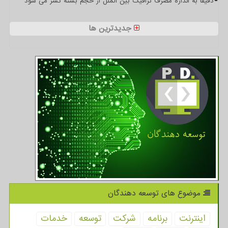
دقیقا به اندازه مصرف ترافیک بین الملل از حجم بسته کسر می شود
جدیدترین ها
موضوع های توسعه دهندگان
اینترنت
برنامه
شركت
توسعه
خدمات