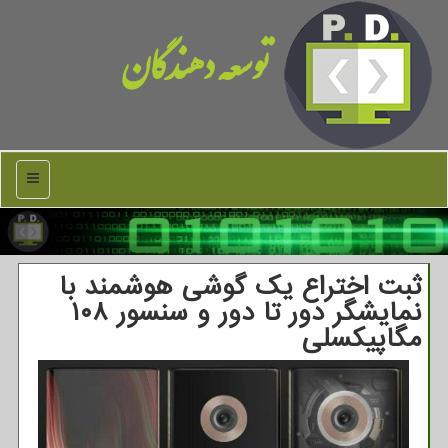
توسعه دهندگان
منو
ثبت اختراع یك گوشی هوشمند با
نمایشگر دور تا دور و سنسور ۱۰۸
مگاپیكسلی