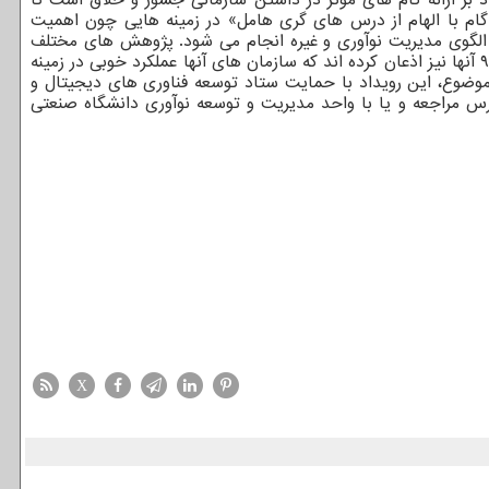
ه گام با الهام از درس های گری هامل» در زمینه هایی چون اهمیت
ات الگوی مدیریت نوآوری و غیره انجام می شود. پژوهش های مختلف
نشان میدهد که ۷۹ درصد مدیران شرکتها و سازمان ها، نوآوری را یکی از مهم ترین اولویت های سازمانی خود اعلام نموده اند. اما بیش از ۹۰ آنها نیز اذعان کرده اند که سازمان های آنها عملکرد خوبی در زمینه
وضوع، این رویداد با حمایت ستاد توسعه فناوری های دیجیتال و
رس مراجعه و یا با واحد مدیریت و توسعه نوآوری دانشگاه صنعتی
X