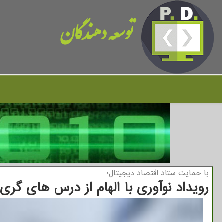
توسعه دهندگان
با حمایت ستاد اقتصاد دیجیتال؛
رویداد نوآوری با الهام از درس های گری