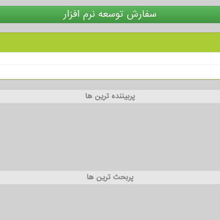
سفارش توسعه نرم افزار
پربیننده ترین ها
پربحث ترین ها