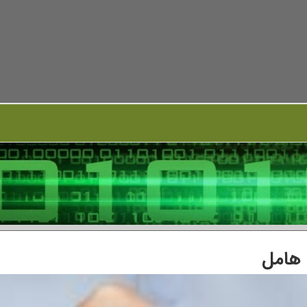
 هامل