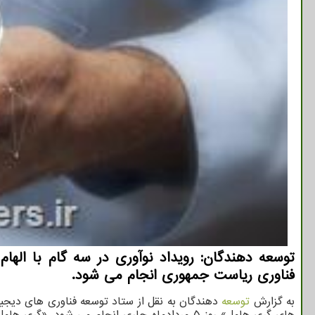
توسعه دهندگان: رویداد نوآوری در سه گام با ال
فناوری ریاست جمهوری انجام می شود.
به گزارش
توسعه
دهندگان به نقل از ستاد توسعه فناوری های دیجیت
های گری هامل» روز ۵ مردادماه جاری انجام می ش