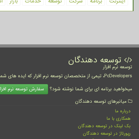
اینترنت
برنامه
شركت
توسعه
خدمات
بازار
آم
توسعه دهندگان
توسعه نرم افزار
PcDevelopers، تیمی از متخصصان توسعه نرم افزار که ایده های شما را به واقعیت تبدیل نموده و کسب و کار شما را متحول می کنند.
سفارش توسعه نرم افزار
میخواهید برنامه ای برای شما نوشته شود؟
میانبرهای توسعه دهندگان
درباره ما
همکاری با ما
بک لینک در توسعه دهندگان
رپورتاژ در توسعه دهندگان