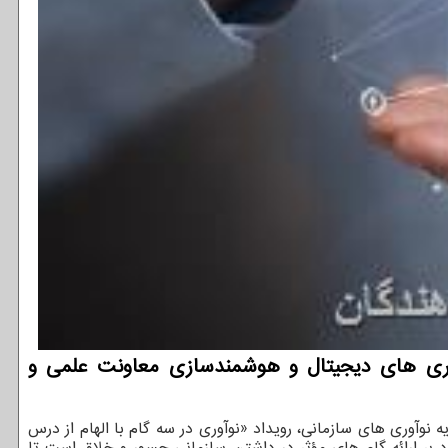
اوری های دیجیتال و هوشمندسازی معاونت علمی و
وآوری های سازمانی، رویداد «نوآوری در سه گام با الهام از درس
ن رویداد بر ارائه گام های مؤثر در داشتن سازمانی جسور و خلاق است تا