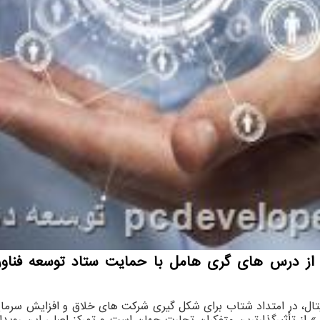
هام از درس های گری هامل با حمایت ستاد توسعه فن
ال، در امتداد شتاب برای شکل گیری شرکت های خلاق و افزایش سرمایه ن
ود. «گری هامل» از تأثیرگذارترین متفکران تجارت جهان است و تمرکز اصلی ای