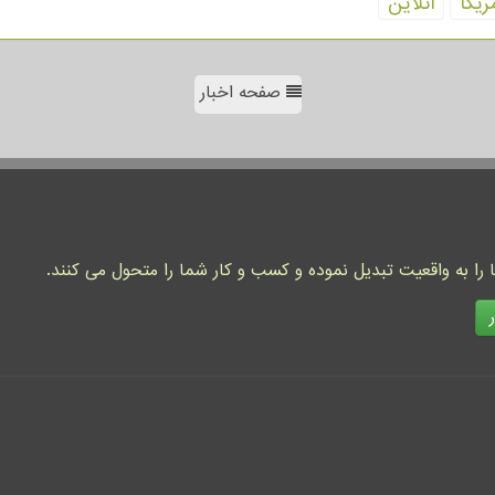
ریكا
آنلاین
صفحه اخبار