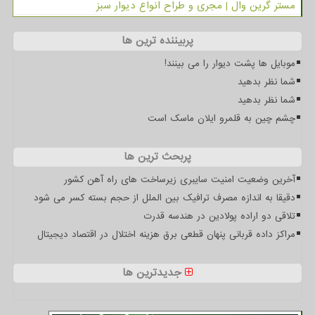
مستر گرین وال | مجری و طراح انواع دیوار سبز
پربیننده ترین ها
موبایل ها پشت دیوار را می بینند!
شما نظر بدهید
شما نظر بدهید
چشم چین به قلمرو ایلان ماسک است
پربحث ترین ها
آخرین وضعیت امنیت سایبری زیرساخت های راه آهن کشور
دقیقا به اندازه مصرف ترافیک بین الملل از حجم بسته کسر می شود
تلاقی دو اراده پولادین در هندسه قدرت
مراکز داده قربانی پنهان قطعی برق هزینه اختلال در اقتصاد دیجیتال
جدیدترین ها