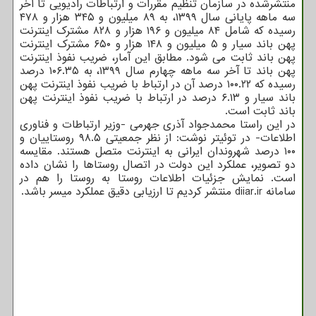
منتشرشده در سازمان تنظیم مقررات و ارتباطات رادیویی تا آخر
سه ماهه پایانی سال ۱۳۹۹، به ۸۹ میلیون و ۳۴۵ هزار و ۴۷۸
رسیده که شامل ۸۴ میلیون و ۱۹۶ هزار و ۸۲۸ مشترک اینترنت
پهن باند سیار و ۵ میلیون و ۱۴۸ هزار و ۶۵۰ مشترک اینترنت
پهن باند ثابت می شود. مطابق این آمار، ضریب نفوذ اینترنت
پهن باند تا آخر سه ماهه چهارم سال ۱۳۹۹، به ۱۰۶.۳۵ درصد
رسیده که ۱۰۰.۲۲ درصد آن در ارتباط با ضریب نفوذ اینترنت پهن
باند سیار و ۶.۱۳ درصد در ارتباط با ضریب نفوذ اینترنت پهن
باند ثابت است.
در این راستا محمدجواد آذری جهرمی -وزیر ارتباطات و فناوری
اطلاعات- در توئیتر نوشت: از نظر جمعیتی ۹۸.۵ روستاییان و
۱۰۰ درصد شهروندان ایرانی به اینترنت متصل هستند. مقایسه
دو تصویر، عملکرد این دولت در اتصال روستاها را نشان داده
است. نمایش جزئیات اطلاعات روستا به روستا را هم در
سامانه diiar.ir منتشر کردیم تا ارزیابی دقیق عملکرد میسر باشد.