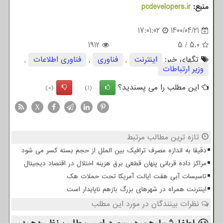
منبع:
pcdevelopers.ir
17:01:02
1400/04/21
1912
5
/
5.0
تگهای خبر:
اینترنت
,
فناوری
,
فناوری اطلاعات
,
وزیر ارتباطات
این مطلب را می پسندید؟
(0)
(1)
X
تازه ترین مطالب مرتبط
دقیقا به اندازه مصرف ترافیک بین الملل از حجم بسته کسر می شود
مراکز داده قربانی پنهان قطعی برق هزینه اختلال در اقتصاد دیجیتال
تاسیسات آبی هفت ایالت آمریکا تحت حملات هک
اینترنت همراه در شهرهای بزرگ بازهم ناپایدار است
نظرات بینندگان در مورد این مطلب