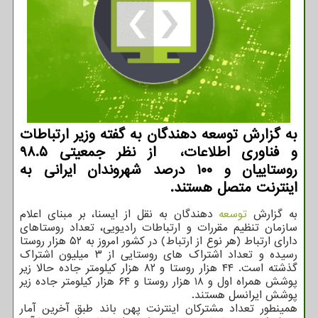
به گزارش توسعه دهندگان به گفته وزیر ارتباطات
و فناوری اطلاعات، از نظر جمعیتی ۹۸.۵
روستاییان و ۱۰۰ درصد شهروندان ایرانی به
اینترنت متصل هستند.
به گزارش
توسعه
دهندگان به نقل از ایسنا، بر مبنای اعلام
سازمان تنظیم مقررات و ارتباطات رادیویی، تعداد روستاهای
دارای ارتباط (هر نوع از ارتباط) در کشور امروز به ۵۲ هزار روستا
رسیده و تعداد اشتراک های روستایی از ۳ میلیون اشتراک
گذشته است. ۴۴ هزار روستا و ۸۲ هزار کیلومتر جاده حالا زیر
پوشش همراه اول و ۱۸ هزار روستا و ۶۴ هزار کیلومتر جاده زیر
پوشش ایرانسل هستند.
همینطور تعداد مشترکان اینترنت پهن باند طبق آخرین آمار