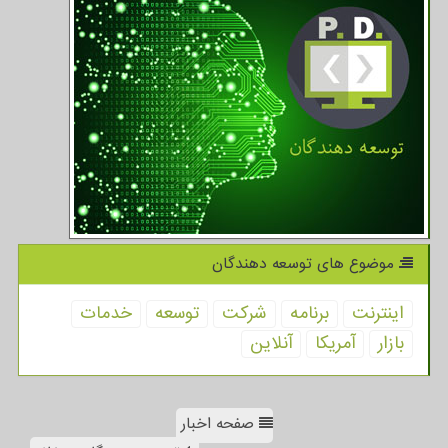
موضوع های توسعه دهندگان
اینترنت
برنامه
شركت
توسعه
خدمات
بازار
آمریكا
آنلاین
صفحه اخبار