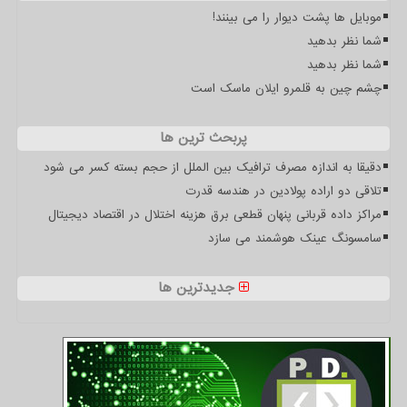
موبایل ها پشت دیوار را می بینند!
شما نظر بدهید
شما نظر بدهید
چشم چین به قلمرو ایلان ماسک است
پربحث ترین ها
دقیقا به اندازه مصرف ترافیک بین الملل از حجم بسته کسر می شود
تلاقی دو اراده پولادین در هندسه قدرت
مراکز داده قربانی پنهان قطعی برق هزینه اختلال در اقتصاد دیجیتال
سامسونگ عینک هوشمند می سازد
جدیدترین ها