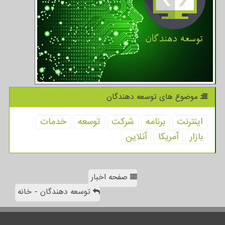
موضوع های توسعه دهندگان
اینترنت
برنامه
شركت
توسعه
خدمات
بازار
آمریكا
آنلاین
صفحه اخبار
توسعه دهندگان - خانه