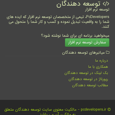
توسعه دهندگان
توسعه نرم افزار
PcDevelopers، تیمی از متخصصان توسعه نرم افزار که ایده های
شما را به واقعیت تبدیل نموده و کسب و کار شما را متحول می
کنند.
میخواهید برنامه ای برای شما نوشته شود؟
سفارش توسعه نرم افزار
میانبرهای توسعه دهندگان
درباره ما
همکاری با ما
بک لینک در توسعه دهندگان
رپورتاژ در توسعه دهندگان
مطالب توسعه دهندگان
pcdevelopers.ir - مالکیت معنوی سایت توسعه دهندگان متعلق
به مالکین آن می باشد