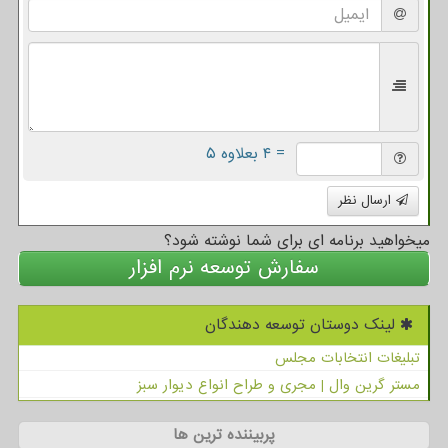
= ۴ بعلاوه ۵
ارسال نظر
میخواهید برنامه ای برای شما نوشته شود؟
سفارش توسعه نرم افزار
لینک دوستان توسعه دهندگان
تبلیغات انتخابات مجلس
مستر گرین وال | مجری و طراح انواع دیوار سبز
پربیننده ترین ها