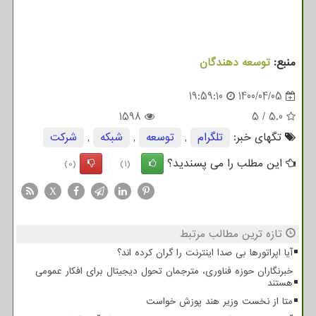
منبع:
توسعه دهندگان
19:59:10
1400/04/05
1598
5
/
5.0
تگهای خبر:
تلگرام
,
توسعه
,
شبكه
,
شركت
این مطلب را می پسندید؟
(0)
(1)
X
تازه ترین مطالب مرتبط
آیا اپراتورها بی صدا اینترنت را گران کرده اند؟
خبرنگاران حوزه فناوری، مترجمان تحول دیجیتال برای افکار عمومی
هستند
متا از نخست وزیر هند پوزش خواست