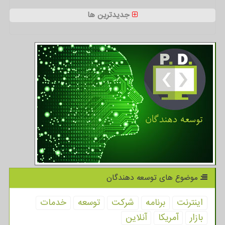
جدیدترین ها
موضوع های توسعه دهندگان
اینترنت
برنامه
شركت
توسعه
خدمات
بازار
آمریكا
آنلاین