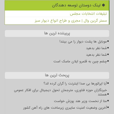
لینک دوستان توسعه دهندگان
تبلیغات انتخابات مجلس
مستر گرین وال | مجری و طراح انواع دیوار سبز
پربیننده ترین ها
موبایل ها پشت دیوار را می بینند!
شما نظر بدهید
شما نظر بدهید
چشم چین به قلمرو ایلان ماسک است
پربحث ترین ها
آیا اپراتورها بی صدا اینترنت را گران کرده اند؟
خبرنگاران حوزه فناوری، مترجمان تحول دیجیتال برای افکار عمومی
هستند
متا از نخست وزیر هند پوزش خواست
آخرین وضعیت امنیت سایبری زیرساخت های راه آهن کشور