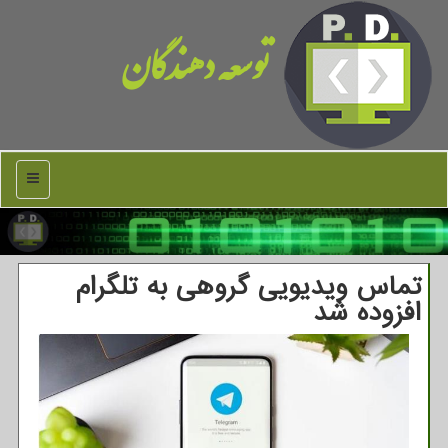
توسعه دهندگان
منو
تماس ویدیویی گروهی به تلگرام
افزوده شد