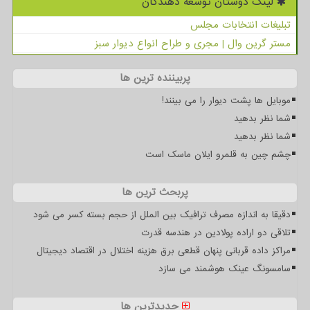
لینک دوستان توسعه دهندگان
تبلیغات انتخابات مجلس
مستر گرین وال | مجری و طراح انواع دیوار سبز
پربیننده ترین ها
موبایل ها پشت دیوار را می بینند!
شما نظر بدهید
شما نظر بدهید
چشم چین به قلمرو ایلان ماسک است
پربحث ترین ها
دقیقا به اندازه مصرف ترافیک بین الملل از حجم بسته کسر می شود
تلاقی دو اراده پولادین در هندسه قدرت
مراکز داده قربانی پنهان قطعی برق هزینه اختلال در اقتصاد دیجیتال
سامسونگ عینک هوشمند می سازد
جدیدترین ها