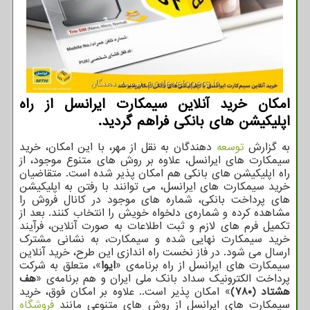
امکان خرید آنلاین سیمکارت ایرانسل از راه
اپلیکیشن های بانکی فراهم گردید.
به گزارش
توسعه
دهندگان به نقل از مهر، با این امکان، خرید
سیمکارت های ایرانسل، علاوه بر روش های متنوع موجود، از
راه اپلیکیشن های بانکی هم امکان پذیر شده است. متقاضیان
خرید سیمکارت های ایرانسل، می توانند با رفتن به اپلیکیشن
های پرداخت بانکی، شماره های موجود در کانال فروش را
مشاهده کرده و شماره‌ی دلخواه خویش را انتخاب کنند. بعد از
تکمیل فرم های لازم و ثبت اطلاعات به صورت آنلاین، فرآیند
خرید سیمکارت نهایی شده و سیمکارت، به نشانی مشترک
ارسال می شود. در فاز نخست راه اندازی این طرح، خرید آنلاین
سیمکارت های ایرانسل از راه برنامه‌ی «
ایوا
»، متعلق به شرکت
پرداخت الکترونیک سداد بانک ملی ایران و هم برنامه‌ی «
هف
هشتاد (۷۸۰)
» امکان پذیر است.. علاوه بر امکان فوق، خرید
سیمکارت های ایرانسل از روش های متنوعی مانند
فروشگاه