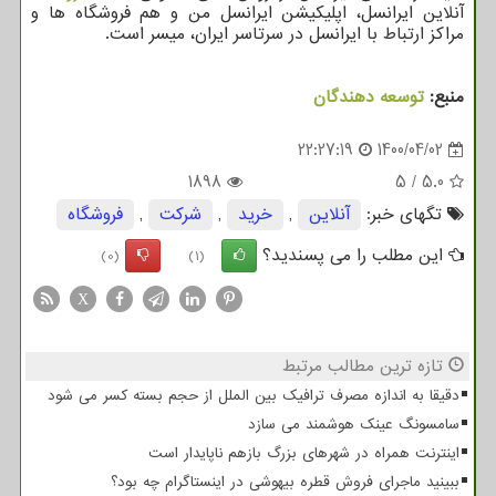
آنلاین ایرانسل، اپلیکیشن ایرانسل من و هم فروشگاه ها و
مراکز ارتباط با ایرانسل در سرتاسر ایران، میسر است.
منبع:
توسعه دهندگان
22:27:19
1400/04/02
1898
5
/
5.0
تگهای خبر:
آنلاین
,
خرید
,
شركت
,
فروشگاه
این مطلب را می پسندید؟
(0)
(1)
X
تازه ترین مطالب مرتبط
دقیقا به اندازه مصرف ترافیک بین الملل از حجم بسته کسر می شود
سامسونگ عینک هوشمند می سازد
اینترنت همراه در شهرهای بزرگ بازهم ناپایدار است
ببینید ماجرای فروش قطره بیهوشی در اینستاگرام چه بود؟