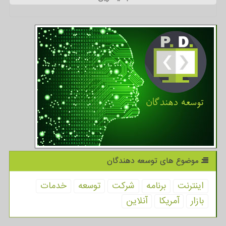
موضوع های توسعه دهندگان
اینترنت
برنامه
شركت
توسعه
خدمات
بازار
آمریكا
آنلاین