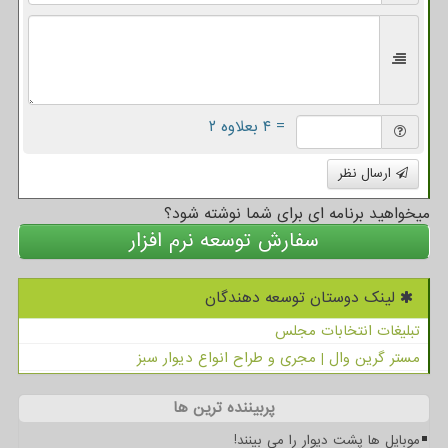
= ۴ بعلاوه ۲
ارسال نظر
میخواهید برنامه ای برای شما نوشته شود؟
سفارش توسعه نرم افزار
لینک دوستان توسعه دهندگان
تبلیغات انتخابات مجلس
مستر گرین وال | مجری و طراح انواع دیوار سبز
پربیننده ترین ها
موبایل ها پشت دیوار را می بینند!