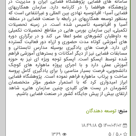
سامانه های فضایی پژوهشگاه فضایی ایران و مدیریت در
پژوهشگاه هوافضا را در کارنامه دارد. سازمان همکاریهای
فضایی آسیا- اقیانوسیه نهادی بین المللی و غیرانتفاعی است که
بمنظور توسعه همکاریهای در رابطه با صنعت فضایی در منطقه
آسیا و اقیانوسیه تأسیس شده است. در زمینه تحصیلات
تکمیلی، این سازمان بورس هایی در مقاطع تحصیلات تکمیلی
به داوطلبان کشورهای عضو اعطا می‎ کند و در برگزاری دوره
های آموزشی کوتاه مدت حضوری و ازراه دور فعالیت گسترده
ای دارد. فرصت های یادگیری بوسیله مدارس تابستانی و
مسابقات فضایی نیز از دیگر امکانات و بسترهای آموزشی فراهم
شده توسط اپسکو است. اپسکو توجه ویژه ای نیز به حوزه
آموزش عملی دارد و با اجرای پروژه ماهواره های کوچک
دانشجویی، فرصت بسیار مناسبی را برای یادگیری کامل پروسه
ساخت و پرتاب ماهواره فراهم نموده است. پژوهشگاه فضایی
ابراز امیدواری کرد که با استمرار حضور مؤثر متخصصان
کشورمان در پست های کلیدی چنین سازمان هایی، شاهد
ارتقای بیش از پیش جایگاه کشور در صنعت فضایی باشیم.
منبع:
توسعه دهندگان
18:49:18
1400/04/02
1369
5
/
5.0