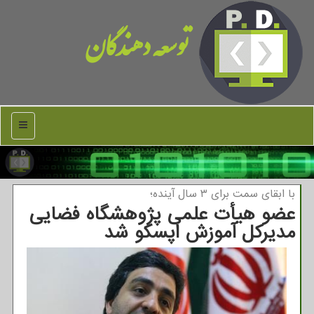
توسعه دهندگان
منو
با ابقای سمت برای ۳ سال آینده؛
عضو هیأت علمی پژوهشگاه فضایی
مدیركل آموزش اپسكو شد