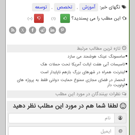
تگهای خبر:
آموزش
,
تخصص
,
توسعه
این مطلب را می پسندید؟
(0)
(1)
X
تازه ترین مطالب مرتبط
سامسونگ عینک هوشمند می سازد
تاسیسات آبی هفت ایالت آمریکا تحت حملات هک
اینترنت همراه در شهرهای بزرگ بازهم ناپایدار است
انحصار در فضای مجازی ممنوع حمایت دولتی فقط به پروژه های
اولویت دار
نظرات بینندگان در مورد این مطلب
لطفا شما هم
در مورد این مطلب
نظر دهید