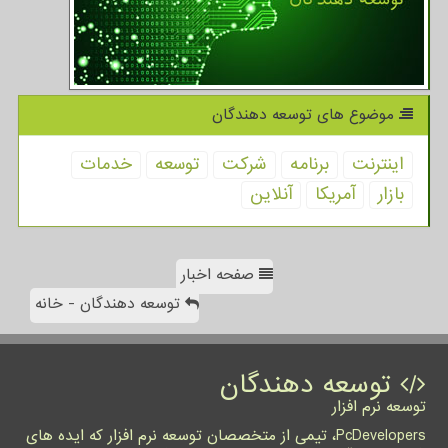
موضوع های توسعه دهندگان
اینترنت
برنامه
شركت
توسعه
خدمات
بازار
آمریكا
آنلاین
صفحه اخبار
توسعه دهندگان - خانه
توسعه دهندگان
توسعه نرم افزار
PcDevelopers، تیمی از متخصصان توسعه نرم افزار که ایده های