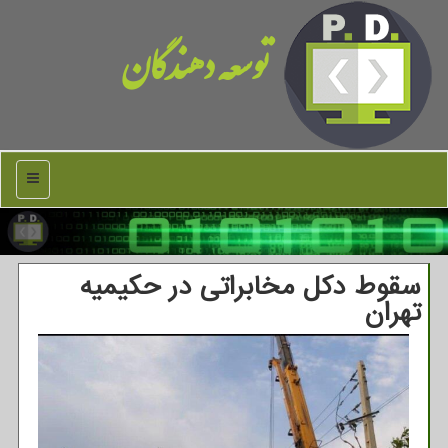
توسعه دهندگان
منو
سقوط دكل مخابراتی در حكیمیه
تهران