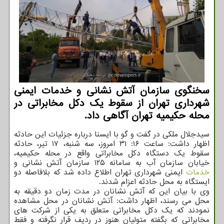
سخنگوی سازمان آتش نشانی و خدمات ایمنی
شهرداری تهران از سقوط یك دكل مخابراتی در
محله حكیمیه تهران آگاهی داد.
سیدجلال ملکی در گفت و گو با ایسنا درباره جزئیات این حادثه
اظهار داشت: ساعت ۱۶: ۳۱ امروز، سه شنبه، ۱۷ تیر، حادثه
سقوط یک دستگاه دکل مخابراتی واقع در محله حکیمیه،
خیابان سازمان آب به سامانه ۱۲۵ سازمان آتش نشانی و
خدمات
ایمنی شهرداری تهران اطلاع داده شد که بلافاصله دو
ایستگاه به محل حادثه اعزام شدند.
وی با بیان این که آتش نشانان در مدت زمان دو دقیقه به
محل می رسند، اظهار داشت: آتش نشانان در محل مشاهده
نمودند که یک دکل مخابراتی متعلق به یکی از شرکت های
مخابراتی که بگفته متولیان هنوز در ردیف قرار نگرفته و فقط