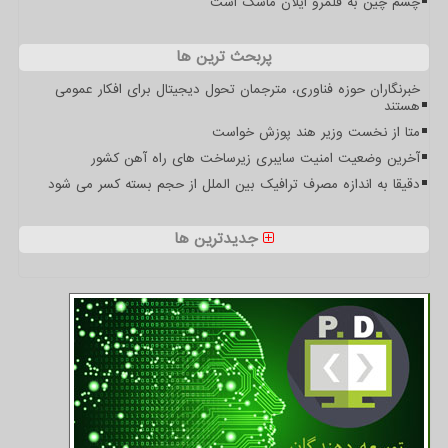
چشم چین به قلمرو ایلان ماسک است
پربحث ترین ها
خبرنگاران حوزه فناوری، مترجمان تحول دیجیتال برای افکار عمومی
هستند
متا از نخست وزیر هند پوزش خواست
آخرین وضعیت امنیت سایبری زیرساخت های راه آهن کشور
دقیقا به اندازه مصرف ترافیک بین الملل از حجم بسته کسر می شود
جدیدترین ها