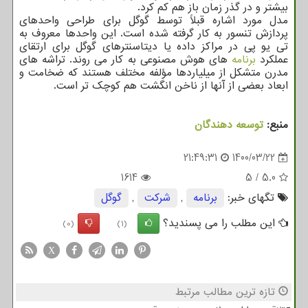
بیشتر و در گذر زمان باز هم کم کرد.
مدل مورد اشاره قبلاً توسط گوگل برای طراحی واحدهای
پردازش تنسور به کار گرفته شده است. این واحدها معروف به
تی یو پی در مراکز داده یا دیتاسنترهای گوگل برای ارتقای
عملکرد
برنامه
های هوش مصنوعی به کار می روند. تراشه های
مدرن متشکل از میلیاردها مؤلفه مختلف هستند که ضخامت و
ابعاد بعضی از آنها از ناخن انگشت هم کوچک تر است.
منبع:
توسعه دهندگان
21:49:31
1400/03/22
1614
5
/
5.0
تگهای خبر:
برنامه
,
شركت
,
گوگل
این مطلب را می پسندید؟
(0)
(1)
X
تازه ترین مطالب مرتبط