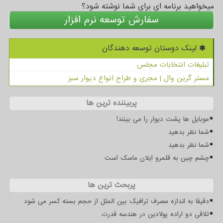
میخواهید برنامه ای برای شما نوشته شود؟
سفارش توسعه نرم افزار
لینک دوستان توسعه دهندگان
تبلیغات انتخابات مجلس
مستر گرین وال | مجری و طراح انواع دیوار سبز
پربیننده ترین ها
موبایل ها پشت دیوار را می بینند!
شما نظر بدهید
شما نظر بدهید
چشم چین به قلمرو ایلان ماسک است
پربحث ترین ها
دقیقا به اندازه مصرف ترافیک بین الملل از حجم بسته کسر می شود
تلاقی دو اراده پولادین در هندسه قدرت