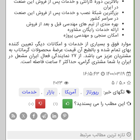
بالاترین دورۀ گارانتی و خدمات پس از فروش این صنعت
در ایران
بزرگترین شبکۀ نصب و خدمات پس از فروش این صنعت
در سراسر کشور
بهره مندی از تیم های مهندسی قبل و بعد از فروش
ارائه خدمات رایگان مشاوره
امکان سنجی و مهندسی پروژه
موارد فوق و بسیاری از خدمات و امکانات دیگر، تعیین کننده
بهای تمام شده و بالطبع آن قیمت عرضۀ محصولات گرماتاب به
مشتریان عزیز می باشد. از 27 نمایندگی فعال ایران مشعل در
ایران با شما مشتری گرامی، حداکثر 2 ساعت فاصله است.
16:15:43
1400/03/19
2023
5
/
5.0
تگهای خبر:
رپورتاژ
,
آمریكا
,
بازار
,
خدمات
این مطلب را می پسندید؟
(0)
(1)
X
تازه ترین مطالب مرتبط