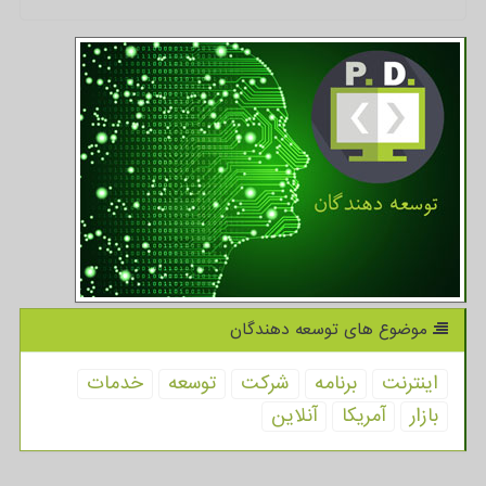
موضوع های توسعه دهندگان
اینترنت
برنامه
شركت
توسعه
خدمات
بازار
آمریكا
آنلاین