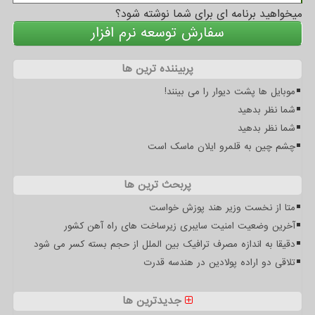
میخواهید برنامه ای برای شما نوشته شود؟
سفارش توسعه نرم افزار
پربیننده ترین ها
موبایل ها پشت دیوار را می بینند!
شما نظر بدهید
شما نظر بدهید
چشم چین به قلمرو ایلان ماسک است
پربحث ترین ها
متا از نخست وزیر هند پوزش خواست
آخرین وضعیت امنیت سایبری زیرساخت های راه آهن کشور
دقیقا به اندازه مصرف ترافیک بین الملل از حجم بسته کسر می شود
تلاقی دو اراده پولادین در هندسه قدرت
جدیدترین ها