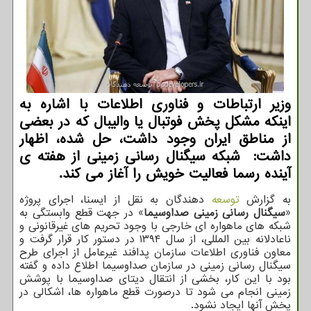
وزیر ارتباطات و فناوری اطلاعات با اشاره به
اینکه مشکل پخش فوتبال یا والیبال که در بعضی
از مناطق ایران وجود داشت، حل شده، اظهار
داشت: شبکه سیگنال رسانی زمینی از هفته ی
آینده رسما فعالیت خویش را آغاز می کند.
به گزارش
توسعه
دهندگان به نقل از ایسنا، اجرای پروژه
«
سیگنال رسانی زمینی صداوسیما
» در جهت قطع وابستگی به
شبکه های ماهواره ای خارجی با وجود تحریم های غیرقانونی و
ناعادلانه بین المللی، از سال ۱۳۹۴ در دستور کار قرار گرفت و
معاون فناوری اطلاعات سازمان پدافند غیرعامل از اجرای طرح
سیگنال رسانی زمینی در سازمان صداوسیما اطلاع داده و گفته
بود با این کار، بخشی از انتقال دیتای صداوسیما با پوشش
زمینی انجام می شود تا درصورت قطع ماهواره ها، اشکالی در
پخش آنها ایجاد نشود.