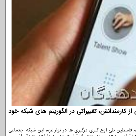
ز کارمندانش، تغییراتی در الگوریتم های شبکه خود
دم فلسطین طی اوج گیری درگیری ها در نوار غزه، این شبکه اجتماعی
ده نشان میدهد اما به زودی انتشار هر دو محتوا اهمیت یکسانی می