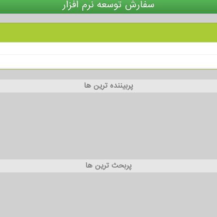
سفارش توسعه نرم افزار
پربیننده ترین ها
پربحث ترین ها