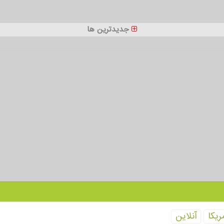
جدیدترین ها
ریكا
آنلاین