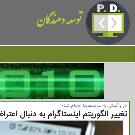
توسعه دهندگان
در واكنش به سانسورها انجام شد؛
تغییر الگوریتم اینستاگرام به دنبال اع