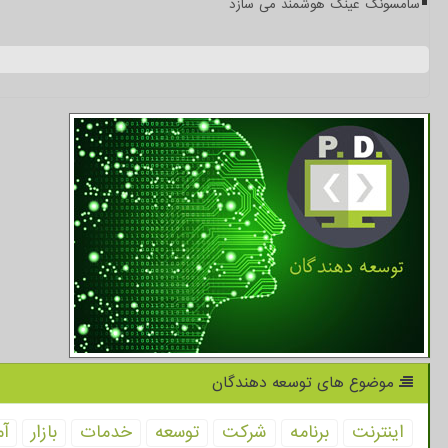
سامسونگ عینک هوشمند می سازد
موضوع های توسعه دهندگان
اینترنت
برنامه
شركت
توسعه
خدمات
بازار
آم