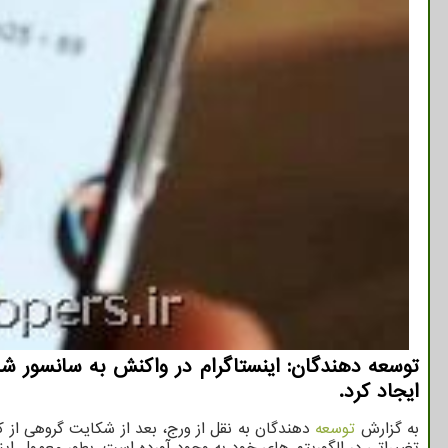
توسعه دهندگان: اینستاگرام در واکنش به سانسور شد
ایجاد کرد.
به گزارش
توسعه
دهندگان به نقل از ورج، بعد از شکایت گروهی از ک
تغییراتی در الگوریتم های خود به وجود آورده است. بطور معمول ا