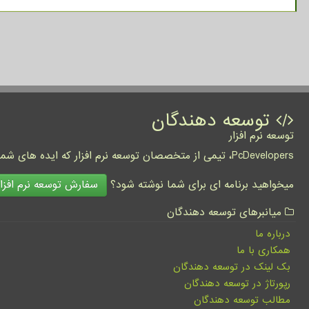
توسعه دهندگان
توسعه نرم افزار
PcDevelopers، تیمی از متخصصان توسعه نرم افزار که ایده های شما را به واقعیت تبدیل نموده و کسب و کار شما را متحول می کنند.
سفارش توسعه نرم افزار
میخواهید برنامه ای برای شما نوشته شود؟
میانبرهای توسعه دهندگان
درباره ما
همکاری با ما
بک لینک در توسعه دهندگان
رپورتاژ در توسعه دهندگان
مطالب توسعه دهندگان