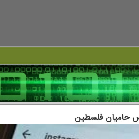
تراض حامیان فلسطین