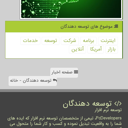
موضوع های توسعه دهندگان
اینترنت
برنامه
شركت
توسعه
خدمات
بازار
آمریكا
آنلاین
صفحه اخبار
توسعه دهندگان - خانه
توسعه دهندگان
توسعه نرم افزار
PcDevelopers، تیمی از متخصصان توسعه نرم افزار که ایده های
شما را به واقعیت تبدیل نموده و کسب و کار شما را متحول می