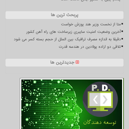
پربحث ترین ها
متا از نخست وزیر هند پوزش خواست
آخرین وضعیت امنیت سایبری زیرساخت های راه آهن کشور
دقیقا به اندازه مصرف ترافیک بین الملل از حجم بسته کسر می شود
تلاقی دو اراده پولادین در هندسه قدرت
جدیدترین ها