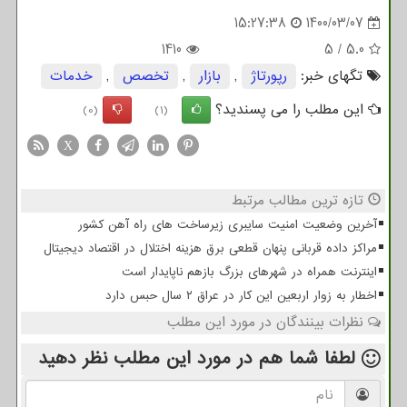
15:27:38
1400/03/07
1410
5
/
5.0
تگهای خبر:
رپورتاژ
,
بازار
,
تخصص
,
خدمات
این مطلب را می پسندید؟
(0)
(1)
X
تازه ترین مطالب مرتبط
آخرین وضعیت امنیت سایبری زیرساخت های راه آهن کشور
مراکز داده قربانی پنهان قطعی برق هزینه اختلال در اقتصاد دیجیتال
اینترنت همراه در شهرهای بزرگ بازهم ناپایدار است
اخطار به زوار اربعین این کار در عراق ۲ سال حبس دارد
نظرات بینندگان در مورد این مطلب
لطفا شما هم
در مورد این مطلب
نظر دهید