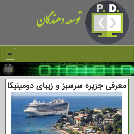
توسعه دهندگان
منو
معرفی جزیره سرسبز و زیبای دومینیكا