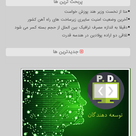
پربحث ترین ها
متا از نخست وزیر هند پوزش خواست
آخرین وضعیت امنیت سایبری زیرساخت های راه آهن کشور
دقیقا به اندازه مصرف ترافیک بین الملل از حجم بسته کسر می شود
تلاقی دو اراده پولادین در هندسه قدرت
جدیدترین ها