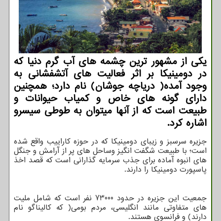
یكی از مشهور ترین چشمه های آب گرم دنیا كه
در دومینیكا بر اثر فعالیت های آتشفشانی به
وجود آمده( دریاچه جوشان) نام دارد؛ همچنین
دارای گونه های خاص و كمیاب حیوانات و
طبیعت است كه از آنها میتوان به طوطی سیسرو
اشاره كرد.
جزیره سرسبز و زیبای دومینیکا که در حوزه کاراییب واقع شده
است؛ با طبیعت شگفت انگیز وساحل های پر از آرامش و جنگل
های انبوه آماده برای جذب سرمایه گذارانی است که قصد اخذ
پاسپورت دومینیکا را دارند.
جمعیت این جزیره در حدود 73000 نفر است که شامل ملیت
های متفاوتی مانند انگلیسی، مردم بومی( که کالیناگو نام
دارند) و فرانسوی هستند.