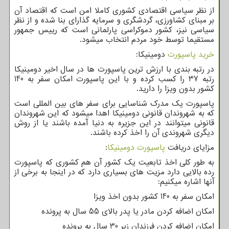
از نظر سیاسی اقتصادی کشوری کاملا امن است که اقتصاد آن
بر مبنای کشاورزی، گردشگری و سرمایه گذارای بنا شده و از نظر
سیاسی نیز، کشور دموکراسی پارلمانی است که رییس جمهور
مستقیما توسط خود مردم انتخاب میشود.
خرید پاسپورت
دومینیکا:
در رتبه بندی با ارزش ترین پاسپورت ها در سال اخیر دومینیکا
رتبه 37 را کسب کرده و با این پاسپورت امکان سفر به 140
کشور بدون ویزا را دارید.
پاسپورت یک مدرک شناسایی برای سفر های بین المللی است
که به شهروندان قانونی دومینیکا اهدا میشود که این شهروندان
قانونی میتوانند در این جزیره به دنیا آمده باشند یا از روش
دیگری شهروندی آن را اخذ کرده باشند.
مزایای دریافت
پاسپورت دومینیکا
:
به طور کلی اخذ تابعیت یک کشور آن هم کشوری که پاسپورت
رده بالایی دارد مزیت های بسیاری دارد که در اینجا به برخی از
آنها اشاره میکنیم:
امکان سفر به 140 کشور بدون اخذ ویزا
امکان اضافه کردن مادر یا پدر بالای 55 سال به پرونده
امکان اضافه کردن فرزندان زیر 30 سال به پرونده