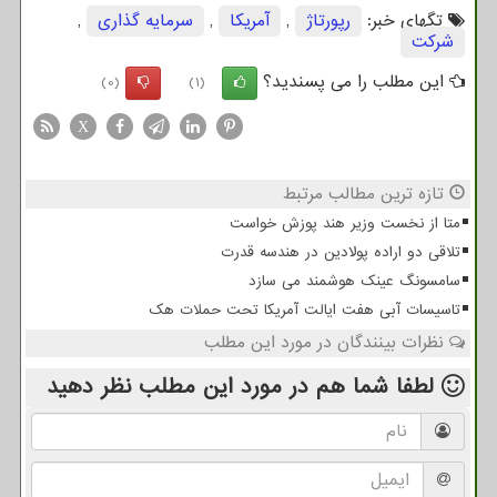
تگهای خبر:
رپورتاژ
,
آمریكا
,
سرمایه گذاری
,
شركت
این مطلب را می پسندید؟
(0)
(1)
X
تازه ترین مطالب مرتبط
متا از نخست وزیر هند پوزش خواست
تلاقی دو اراده پولادین در هندسه قدرت
سامسونگ عینک هوشمند می سازد
تاسیسات آبی هفت ایالت آمریکا تحت حملات هک
نظرات بینندگان در مورد این مطلب
لطفا شما هم
در مورد این مطلب
نظر دهید