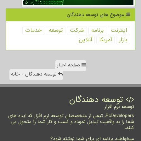
موضوع های توسعه دهندگان
اینترنت
برنامه
شركت
توسعه
خدمات
بازار
آمریكا
آنلاین
صفحه اخبار
توسعه دهندگان - خانه
توسعه دهندگان
توسعه نرم افزار
PcDevelopers، تیمی از متخصصان توسعه نرم افزار که ایده های
شما را به واقعیت تبدیل نموده و کسب و کار شما را متحول می
کنند.
میخواهید برنامه ای برای شما نوشته شود؟