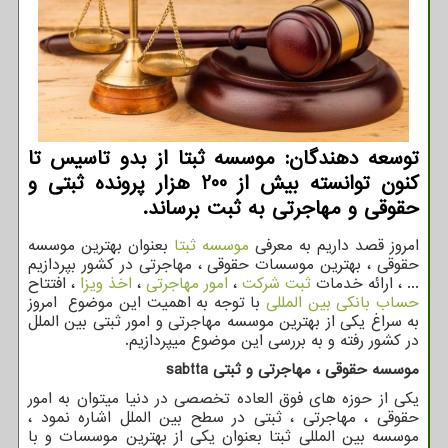
توسعه دهندگان: موسسه ثبتا از بدو تاسیس تا
كنون توانسته بیش از 200 هزار پرونده ثبتی و
حقوقی و مهاجرتی به ثبت برساند.
امروز قصد داریم به معرفی
موسسه ثبتا
بعنوان بهترین موسسه
حقوقی ، بهترین موسسات حقوقی ، مهاجرتی در کشور بپردازیم
... ، ارائه خدمات
ثبت شرکت
،
امور مهاجرتی
،
اخذ ویزا
، افتتاح
حساب بانکی بین المللی
با توجه به اهمیت این موضوع امروز
به سراغ یکی از بهترین موسسه مهاجرتی و امور ثبتی بین الملل
در کشور رفته و به بررسی این موضوع میپردازیم.
موسسه حقوقی ، مهاجرتی و ثبتی
sabtta
یکی از حوزه های فوق العاده تخصصی در دنیا میتوان به امور
حقوقی ، مهاجرتی ، ثبتی در سطح بین الملل اشاره نمود ،
موسسه بین المللی ثبتا بعنوان یکی از بهترین موسسات و با