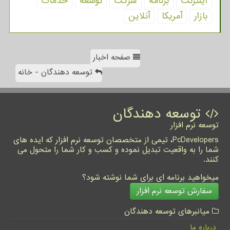
اینترنت
برنامه
شركت
توسعه
خدمات
بازار
آمریكا
آنلاین
صفحه اخبار
توسعه دهندگان - خانه
توسعه دهندگان
توسعه نرم افزار
PcDevelopers، تیمی از متخصصان توسعه نرم افزار که ایده های
شما را به واقعیت تبدیل نموده و کسب و کار شما را متحول می
کنند.
میخواهید برنامه ای برای شما نوشته شود؟
سفارش توسعه نرم افزار
میانبرهای توسعه دهندگان
درباره ما