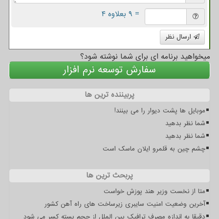
= ۹ بعلاوه ۴
ارسال نظر
میخواهید برنامه ای برای شما نوشته شود؟
سفارش توسعه نرم افزار
پربیننده ترین ها
موبایل ها پشت دیوار را می بینند!
شما نظر بدهید
شما نظر بدهید
چشم چین به قلمرو ایلان ماسک است
پربحث ترین ها
متا از نخست وزیر هند پوزش خواست
آخرین وضعیت امنیت سایبری زیرساخت های راه آهن کشور
دقیقا به اندازه مصرف ترافیک بین الملل از حجم بسته کسر می شود