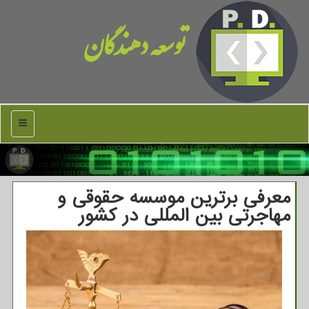
توسعه دهندگان
منو
معرفی برترین موسسه حقوقی و
مهاجرتی بین المللی در كشور