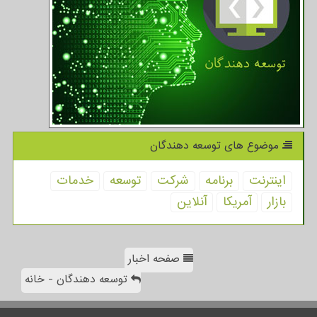
موضوع های توسعه دهندگان
اینترنت
برنامه
شركت
توسعه
خدمات
بازار
آمریكا
آنلاین
صفحه اخبار
توسعه دهندگان - خانه