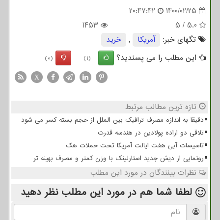
20:47:42
1400/02/25
1453
5
/
5.0
تگهای خبر:
آمریكا
,
خرید
این مطلب را می پسندید؟
(0)
(1)
X
تازه ترین مطالب مرتبط
دقیقا به اندازه مصرف ترافیک بین الملل از حجم بسته کسر می شود
تلاقی دو اراده پولادین در هندسه قدرت
تاسیسات آبی هفت ایالت آمریکا تحت حملات هک
رونمایی از دیش جدید استارلینک با وزن کمتر و مصرف بهینه تر
نظرات بینندگان در مورد این مطلب
لطفا شما هم
در مورد این مطلب
نظر دهید