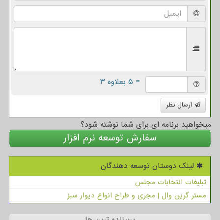
= ۵ بعلاوه ۳
ارسال نظر
میخواهید برنامه ای برای شما نوشته شود؟
سفارش توسعه نرم افزار
لینک دوستان توسعه دهندگان
تبلیغات انتخابات مجلس
مستر گرین وال | مجری و طراح انواع دیوار سبز