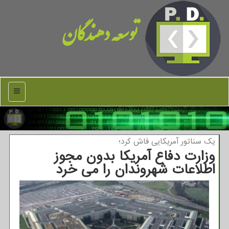
توسعه دهندگان
منو
یك سناتور آمریكایی فاش كرد؛
وزارت دفاع آمریكا بدون مجوز
اطلاعات شهروندان را می خرد