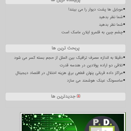
پربیننده ترین ها
موبایل ها پشت دیوار را می بینند!
شما نظر بدهید
شما نظر بدهید
چشم چین به قلمرو ایلان ماسک است
پربحث ترین ها
دقیقا به اندازه مصرف ترافیک بین الملل از حجم بسته کسر می شود
تلاقی دو اراده پولادین در هندسه قدرت
مراکز داده قربانی پنهان قطعی برق هزینه اختلال در اقتصاد دیجیتال
سامسونگ عینک هوشمند می سازد
جدیدترین ها