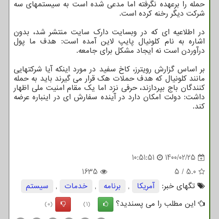
حمله را برعهده نگرفته اما مدعی شده است به سیستمهای سه
شرکت دیگر رخنه کرده است.
در اطلاعیه ای که در وبسایت دارک سایت منتشر شد، بدون
اشاره به نام کلونیال پایپ لاین آمده است: هدف ما پول
درآوردن است نه ایجاد مشکل برای جامعه.
بر اساس گزارش رویترز، کاخ سفید در مورد اینکه آیا شرکتهایی
مانند کلونیال که هدف حملات هک قرار می گیرند باید به حمله
کنندگان باج بپردازند، حرفی نزد اما یک مقام امنیت ملی اظهار
داشت: دولت امکان دارد در آینده سفارش ای در اینباره عرضه
کند.
10:51:51
1400/02/25
1635
5
/
5.0
تگهای خبر:
آمریكا
,
برنامه
,
خدمات
,
سیستم
این مطلب را می پسندید؟
(0)
(1)