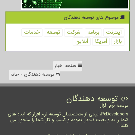
موضوع های توسعه دهندگان
اینترنت
برنامه
شركت
توسعه
خدمات
بازار
آمریكا
آنلاین
صفحه اخبار
توسعه دهندگان - خانه
توسعه دهندگان
توسعه نرم افزار
PcDevelopers، تیمی از متخصصان توسعه نرم افزار که ایده های
شما را به واقعیت تبدیل نموده و کسب و کار شما را متحول می
کنند.