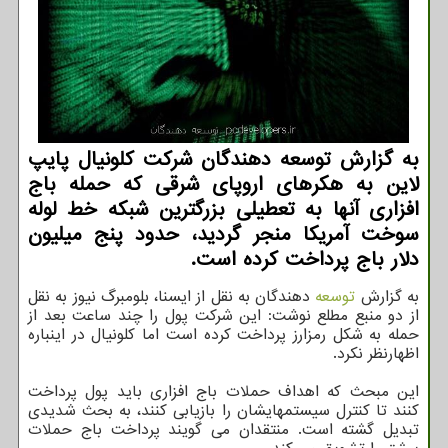
به گزارش توسعه دهندگان شرکت کلونیال پایپ
لاین به هکرهای اروپای شرقی که حمله باج
افزاری آنها به تعطیلی بزرگترین شبکه خط لوله
سوخت آمریکا منجر گردید، حدود پنج میلیون
دلار باج پرداخت کرده است.
به گزارش
توسعه
دهندگان به نقل از ایسنا، بلومبرگ نیوز به نقل
از دو منبع مطلع نوشت: این شرکت پول را چند ساعت بعد از
حمله به شکل رمزارز پرداخت کرده است اما کلونیال در اینباره
اظهارنظر نکرد.
این مبحث که اهداف حملات باج افزاری باید پول پرداخت
کنند تا کنترل سیستمهایشان را بازیابی کنند، به بحث شدیدی
تبدیل گشته است. منتقدان می گویند پرداخت باج حملات