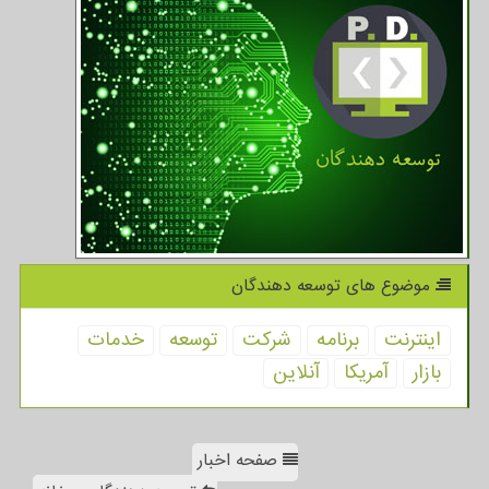
موضوع های توسعه دهندگان
اینترنت
برنامه
شركت
توسعه
خدمات
بازار
آمریكا
آنلاین
صفحه اخبار