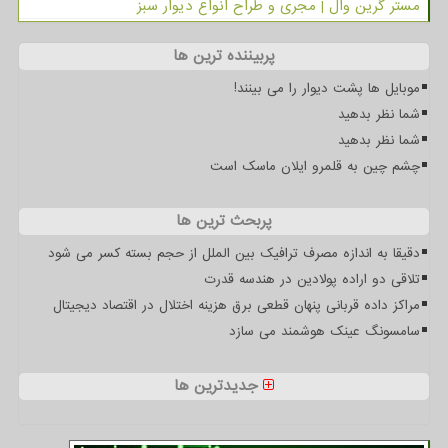
مستر گرین وال | مجری و طراح انواع دیوار سبز
پربیننده ترین ها
موبایل ها پشت دیوار را می بینند!
شما نظر بدهید
شما نظر بدهید
چشم چین به قلمرو ایلان ماسک است
پربحث ترین ها
دقیقا به اندازه مصرف ترافیک بین الملل از حجم بسته کسر می شود
تلاقی دو اراده پولادین در هندسه قدرت
مراکز داده قربانی پنهان قطعی برق هزینه اختلال در اقتصاد دیجیتال
سامسونگ عینک هوشمند می سازد
جدیدترین ها