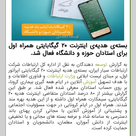
بسته‌ی هدیه‌ی اینترنت ۲۰ گیگابایتی همراه اول
برای استادان حوزه و دانشگاه فعال شد.
به گزارش
توسعه
دهندگان به نقل از اداره کل ارتباطات شرکت
ارتباطات سیار ایران، بسته‌ی هدیه اینترنت ۲۰ گیگابایتی اپراتور
اول، بر مبنای لیست ابلاغی
وزارت ارتباطات
و فناوری اطلاعات و
با هدف تسهیل
آموزش
آنلاین در ایام همه گیری بیماری کرونا،
بر روی حساب استادان معرفی شده فعال شد. بر طبق این
گزارش بیشتر از ۸۰ درصد استادان متقاضی اینترنت هدیه ۲۰
گیگابایتی، سیمکارت همراه اول داشته و از این هدیه بهره مند
شدند. همراه اول در ایام کرونایی در جهت مسؤولیت اجتماعی
و پشتیبانی از آموزش آنلاین با مجانی کردن پهنای باند
دسترسی به سامانه شاد و عرضه بسته های مجانی و یا تخفیفی
اینترنت از دانش آموزان، معلمان، دانشجویان و استادان
حمایت کرده است
.