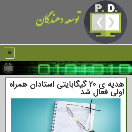
توسعه دهندگان
منو
هدیه ی 20 گیگابایتی استادان همراه
اولی فعال شد