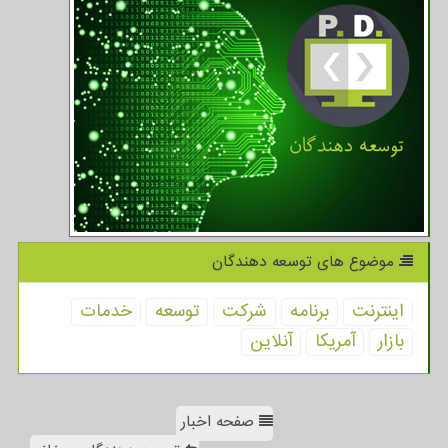
موضوع های توسعه دهندگان
اینترنت
برنامه
شركت
توسعه
خدمات
بازار
آمریكا
آنلاین
صفحه اخبار