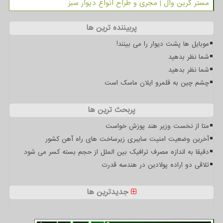
مستر گرین وال | مجری و طراح انواع دیوار سبز
پربیننده ترین ها
موبایل ها پشت دیوار را می بینند!
شما نظر بدهید
شما نظر بدهید
چشم چین به قلمرو ایلان ماسک است
پربحث ترین ها
متا از نخست وزیر هند پوزش خواست
آخرین وضعیت امنیت سایبری زیرساخت های راه آهن کشور
دقیقا به اندازه مصرف ترافیک بین الملل از حجم بسته کسر می شود
تلاقی دو اراده پولادین در هندسه قدرت
جدیدترین ها