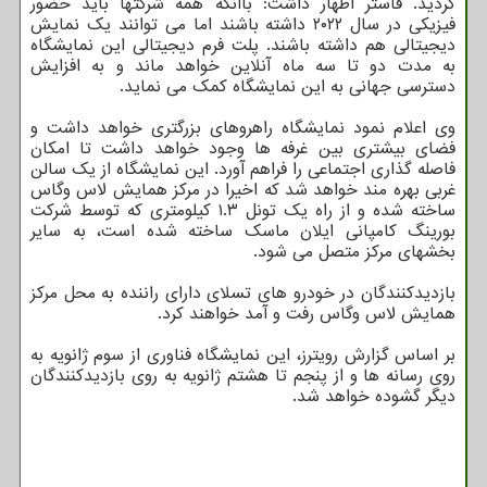
گردید. فاستر اظهار داشت: باآنکه همه شرکتها باید حضور
فیزیکی در سال ۲۰۲۲ داشته باشند اما می توانند یک نمایش
دیجیتالی هم داشته باشند. پلت فرم دیجیتالی این نمایشگاه
به مدت دو تا سه ماه آنلاین خواهد ماند و به افزایش
دسترسی جهانی به این نمایشگاه کمک می نماید.
وی اعلام نمود نمایشگاه راهروهای بزرگتری خواهد داشت و
فضای بیشتری بین غرفه ها وجود خواهد داشت تا امکان
فاصله گذاری اجتماعی را فراهم آورد. این نمایشگاه از یک سالن
غربی بهره مند خواهد شد که اخیرا در مرکز همایش لاس وگاس
ساخته شده و از راه یک تونل ۱.۳ کیلومتری که توسط شرکت
بورینگ کامپانی ایلان ماسک ساخته شده است، به سایر
بخشهای مرکز متصل می شود.
بازدیدکنندگان در خودرو های تسلای دارای راننده به محل مرکز
همایش لاس وگاس رفت و آمد خواهند کرد.
بر اساس گزارش رویترز، این نمایشگاه فناوری از سوم ژانویه به
روی رسانه ها و از پنجم تا هشتم ژانویه به روی بازدیدکنندگان
دیگر گشوده خواهد شد.