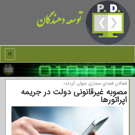
توسعه دهندگان
منو
فعالان فضای مجازی عنوان كردند؛
مصوبه غیرقانونی دولت در جریمه
اپراتورها