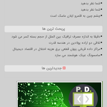
شما نظر بدهید
شما نظر بدهید
چشم چین به قلمرو ایلان ماسک است
پربحث ترین ها
دقیقا به اندازه مصرف ترافیک بین الملل از حجم بسته کسر می شود
تلاقی دو اراده پولادین در هندسه قدرت
مراکز داده قربانی پنهان قطعی برق هزینه اختلال در اقتصاد دیجیتال
سامسونگ عینک هوشمند می سازد
جدیدترین ها