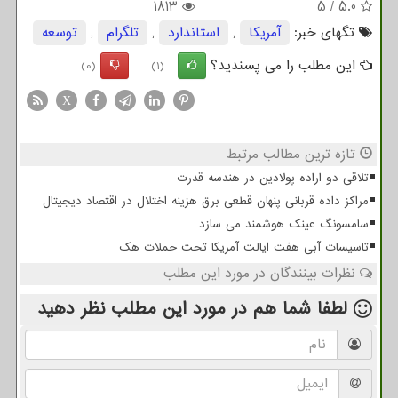
1813
5
/
5.0
تگهای خبر:
آمریكا
,
استاندارد
,
تلگرام
,
توسعه
این مطلب را می پسندید؟
(0)
(1)
X
تازه ترین مطالب مرتبط
تلاقی دو اراده پولادین در هندسه قدرت
مراکز داده قربانی پنهان قطعی برق هزینه اختلال در اقتصاد دیجیتال
سامسونگ عینک هوشمند می سازد
تاسیسات آبی هفت ایالت آمریکا تحت حملات هک
نظرات بینندگان در مورد این مطلب
لطفا شما هم
در مورد این مطلب
نظر دهید