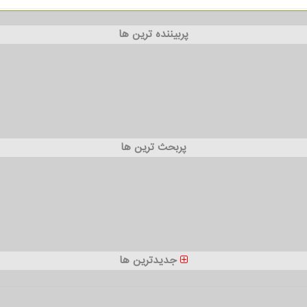
پربیننده ترین ها
پربحث ترین ها
جدیدترین ها