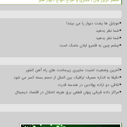
مستر گرین وال | مجری و طراح انواع دیوار سبز
موبایل ها پشت دیوار را می بینند!
شما نظر بدهید
شما نظر بدهید
چشم چین به قلمرو ایلان ماسک است
آخرین وضعیت امنیت سایبری زیرساخت های راه آهن کشور
دقیقا به اندازه مصرف ترافیک بین الملل از حجم بسته کسر می شود
تلاقی دو اراده پولادین در هندسه قدرت
مراکز داده قربانی پنهان قطعی برق هزینه اختلال در اقتصاد دیجیتال