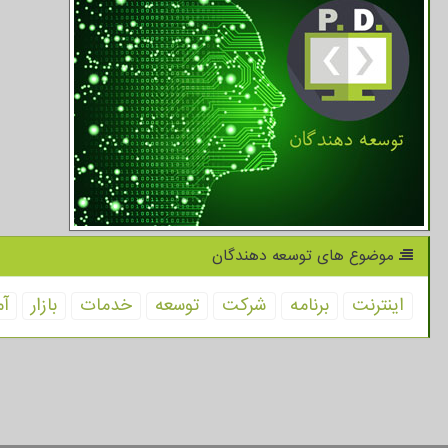
موضوع های توسعه دهندگان
اینترنت
برنامه
شركت
توسعه
خدمات
بازار
آم