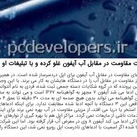
 مقاومت در مقابل آب آیفون غلو کرده و با تبلیغات او ر
دعای مقاومت در مقابل آب آیفون برای اپل دردسرساز شده است. در همین
مقاومت در مقابل آب را در دستگاه هایشان به کار می برند. با این وج
۶ متری آب را تحمل کند. اما در شکایت اشاره شده قابلیت های واقعی این ۳ دستگاه با آنچه اد
ستخر یا دریا می افتد، از مزیتی مقاومت در آب بهره نمی برند برای 
 ناشی از مایعات نمی گردد. مراکز اپل هم با بهره گیری از نوارهای خاص
تشخیص می دهند که نباید به چه دستگاه هایی سرویس بدهند. شاکی ادعا می کند آیف
 شده اگر اسمیت با ادعاهای نادرست اپل روبرو نمی شد، این دستگاه را