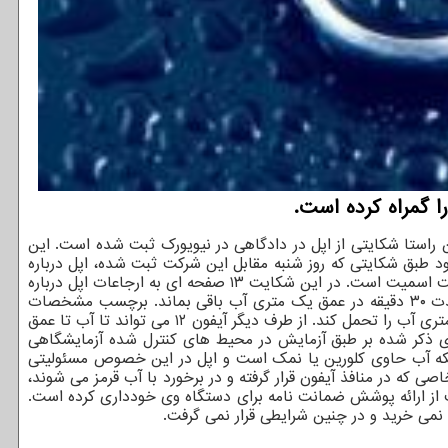
ا گمراه کرده است.
 راستا شکایتی از اپل در دادگاهی در نیویورک ثبت شده است. این
ود طبق شکایتی که روز شنبه مقابل این شرکت ثبت شده، اپل درباره
قابلیت مقاومت سخت افزارش در مقابل آب غلو کرده است. شاکی این پرونده که در گروه شکایات دسته جمعی ثبت شده، فردی به نام آنتوانت اسمیت است. در این شکایت ۱۳ صفحه ای به ارجاعات اپل درباره
مقاومت دستگاه هایش در مقابل آب اشاره شده است. بعنوان مثال ادعا می شد آیفون ۷ مجهز به گواهینامه IP۶۷ است و می تواند به مدت ۳۰ دقیقه در عمق یک متری آب باقی بماند. برچسب مشخصات
آیفون ۱۱ و پرو مکس به گواهینامه IP۶۸ اشاره دارند. دستگاهی با این گواهینامه می تواند بدون هیچ صدمه ای به مدت ۳۰ دقیقه تا عمق ۴ متری آب را تحمل کند. از طرف دیگر آیفون ۱۲ می تواند تا آب تا عمق
عا شده مطابقت ندارد. برای اینکه ادعاهای ذکر شده بر طبق آزمایش در محیط های کنترل شده آزمایشگاهی
اینکه آب حاوی کلورین یا نمک است و اپل در این خصوص مسئولیتی
ی که در منافذ آیفون قرار گرفته و در برخورد با آب قرمز می شوند،
ون ۸ وی در معرض آب قرار گرفته بود. اما این شرکت از ارائه پوشش ضمانت نامه برای دستگاه وی خودداری کرده است.
 نمی خرید و در چنین شرایطی قرار نمی گرفت.