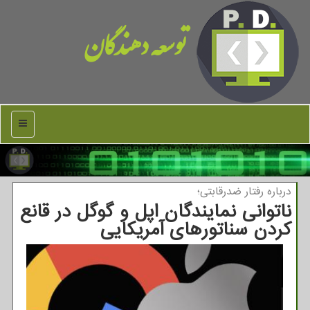
توسعه دهندگان
منو
درباره رفتار ضدرقابتی؛
ناتوانی نمایندگان اپل و گوگل در قانع
كردن سناتورهای آمریكایی