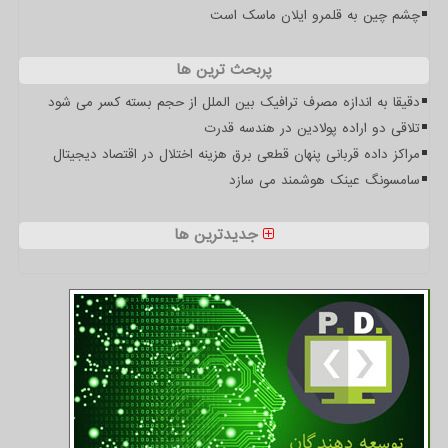
چشم چین به قلمرو ایلان ماسک است
پربحث ترین ها
دقیقا به اندازه مصرف ترافیک بین الملل از حجم بسته کسر می شود
تلاقی دو اراده پولادین در هندسه قدرت
مراکز داده قربانی پنهان قطعی برق هزینه اختلال در اقتصاد دیجیتال
سامسونگ عینک هوشمند می سازد
جدیدترین ها