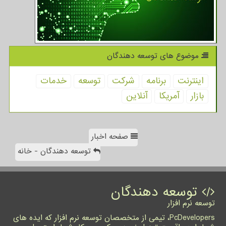
موضوع های توسعه دهندگان
اینترنت
برنامه
شركت
توسعه
خدمات
بازار
آمریكا
آنلاین
صفحه اخبار
توسعه دهندگان - خانه
توسعه دهندگان
توسعه نرم افزار
PcDevelopers، تیمی از متخصصان توسعه نرم افزار که ایده های