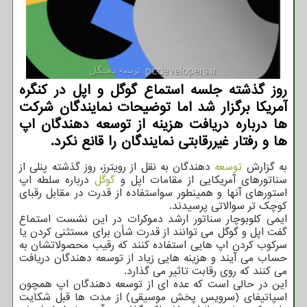
روز گذشته جلسه استماع گوگل و اپل در کنگره
آمریکا برگزار شد اما توضیحات نمایندگان شرکت
ها درباره دریافت هزینه از توسعه دهندگان اپ
ها و رفتار غیررقابتی نمایندگان را قانع نکرد.
به گزارش
توسعه
دهندگان به نقل از رویترز، روز گذشته پنلی از
سناتورهای آمریکایی از مقامات اپل و
گوگل
درباره سلطه اپ
استورهای آنها و همینطور سواستفاده از قدرت در مقابل رقبای
کوچک تر سوالاتی پرسیدند.
ایمی کلوبوچار سناتور ارشد دموکرات در این نشست استماع
گفت اپل و گوگل می توانند از قدرت شأن برای مستثنی کردن یا
سرکوب کردن اپ هایی استفاده کنند که رقیب محصولاتشان به
حساب می آیند و هزینه هایی زیاد از توسعه دهندگان دریافت
می کنند که روی رقابت تاثیر می گذارد.
این در حالی است که عده ای از توسعه دهندگان اپ همچون
اسپاتیفای (سرویس پخش موسیقی) از مدت ها قبل شکایت