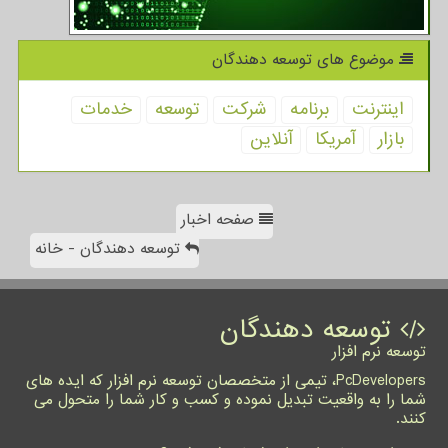
موضوع های توسعه دهندگان
اینترنت
برنامه
شركت
توسعه
خدمات
بازار
آمریكا
آنلاین
صفحه اخبار
توسعه دهندگان - خانه
توسعه دهندگان
توسعه نرم افزار
PcDevelopers، تیمی از متخصصان توسعه نرم افزار که ایده های
شما را به واقعیت تبدیل نموده و کسب و کار شما را متحول می
کنند.