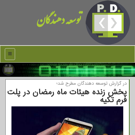
توسعه دهندگان
منو
در گزارش توسعه دهندگان مطرح شد؛
پخش زنده هیئات ماه رمضان در پلت
فرم تكیه