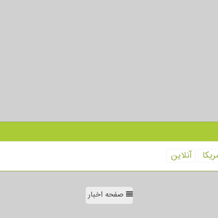
ریكا
آنلاین
صفحه اخبار