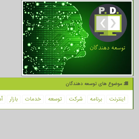
موضوع های توسعه دهندگان
اینترنت
برنامه
شركت
توسعه
خدمات
بازار
آم