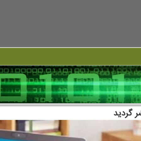
ر گردید