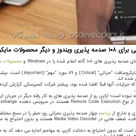
فت منتشر گردید.
گانه اعلام شده را در Windows و
محصولات
مخ
درجه اهمیت ۱۹ مورد از جدید تر
 پذیری روز-صفر (Zero-day) هم وجود دارد که جزئیات آنها قبلاً افشا شده بود، پیشتر شرکت 
ه نبوده است؛ ازاین رو از صدمه پذیری های به کار رفته دیگر در جریان
برنامه
، چهار صدمه پذیری بحرانی روز-صفر را در نسخ مختلف Exchange ترمیم کرده بو
دو صدمه پذیری حائز اهمیت دیگر در آخرین ترمیم شرکت مایک