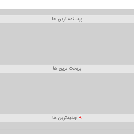
پربیننده ترین ها
پربحث ترین ها
جدیدترین ها