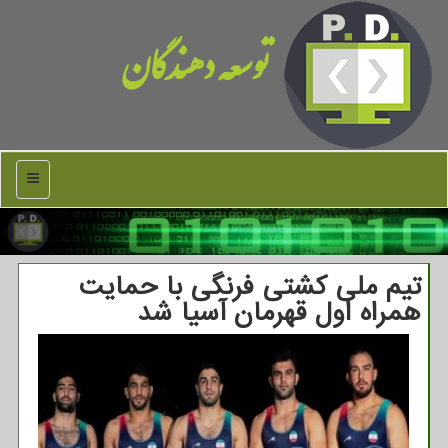
توسعه دهندگان
منو
تیم ملی كشتی فرنگی با حمایت
همراه اول قهرمان آسیا شد