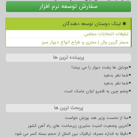
سفارش توسعه نرم افزار
لینک دوستان توسعه دهندگان
تبلیغات انتخابات مجلس
مستر گرین وال | مجری و طراح انواع دیوار سبز
پربیننده ترین ها
موبایل ها پشت دیوار را می بینند!
شما نظر بدهید
شما نظر بدهید
چشم چین به قلمرو ایلان ماسک است
پربحث ترین ها
متا از نخست وزیر هند پوزش خواست
آخرین وضعیت امنیت سایبری زیرساخت های راه آهن کشور
دقیقا به اندازه مصرف ترافیک بین الملل از حجم بسته کسر می شود