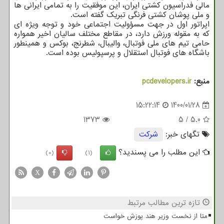
مالی فدراسیون کشتی ایران، این موفقیت را به تمامی ایرانی ها
و ملی پوشان کشتی فرنگی تبریک گفته است.
اپراتور اول در جهت مسؤولیت اجتماعی خود و توجه ویژه ای
که به مقوله ورزش دارد، در مقاطع مختلف سالیان اخیر همواره
حامی تیم های ملی فوتبال، والیبال، شطرنج، بوکس و همینطور
باشگاه های فوتبال استقلال و پرسپولیس بوده است.
منبع:
pcdevelopers.ir
15:22:14
1400/01/28
1373
5
/
5.0
تگهای خبر:
شركت
این مطلب را می پسندید؟
(0)
(1)
X
تازه ترین مطالب مرتبط
متا از نخست وزیر هند پوزش خواست