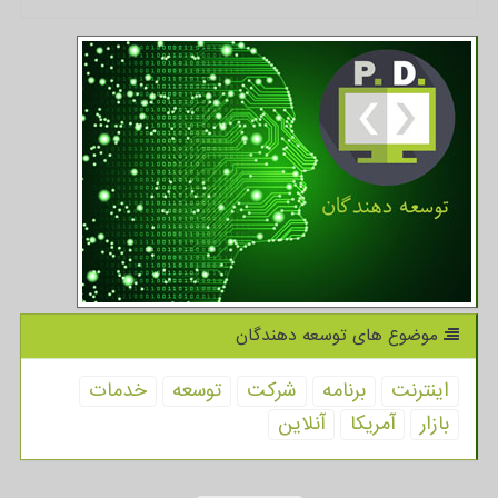
موضوع های توسعه دهندگان
اینترنت
برنامه
شركت
توسعه
خدمات
بازار
آمریكا
آنلاین