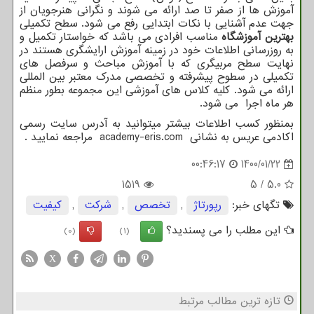
آموزش ها از صفر تا صد ارائه می شوند و نگرانی هنرجویان از
جهت عدم آشنایی با نکات ابتدایی رفع می شود. سطح تکمیلی
بهترین آموزشگاه
مناسب افرادی می باشد که خواستار تکمیل و
به روزرسانی اطلاعات خود در زمینه آموزش ارایشگری هستند در
نهایت سطح مربیگری که با آموزش مباحث و سرفصل های
تکمیلی در سطوح پیشرفته و تخصصی مدرک معتبر بین المللی
ارائه می شود. کلیه کلاس های آموزشی این مجموعه بطور منظم
هر ماه اجرا می شود.
بمنظور کسب اطلاعات بیشتر میتوانید به آدرس سایت رسمی
اکادمی عریس به نشانی
academy-eris.com
مراجعه نمایید .
00:46:17
1400/01/22
1519
5
/
5.0
تگهای خبر:
رپورتاژ
,
تخصص
,
شركت
,
كیفیت
این مطلب را می پسندید؟
(0)
(1)
X
تازه ترین مطالب مرتبط