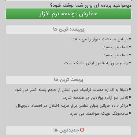
میخواهید برنامه ای برای شما نوشته شود؟
سفارش توسعه نرم افزار
پربیننده ترین ها
موبایل ها پشت دیوار را می بینند!
شما نظر بدهید
شما نظر بدهید
چشم چین به قلمرو ایلان ماسک است
پربحث ترین ها
دقیقا به اندازه مصرف ترافیک بین الملل از حجم بسته کسر می شود
تلاقی دو اراده پولادین در هندسه قدرت
مراکز داده قربانی پنهان قطعی برق هزینه اختلال در اقتصاد دیجیتال
سامسونگ عینک هوشمند می سازد
جدیدترین ها