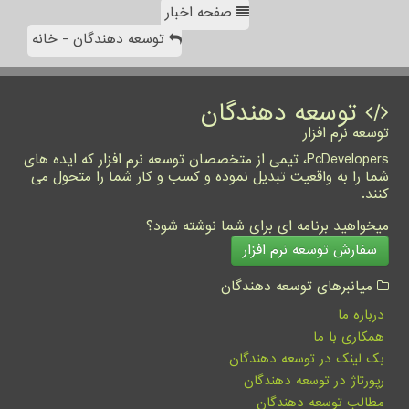
صفحه اخبار
توسعه دهندگان - خانه
توسعه دهندگان
توسعه نرم افزار
PcDevelopers، تیمی از متخصصان توسعه نرم افزار که ایده های
شما را به واقعیت تبدیل نموده و کسب و کار شما را متحول می
کنند.
میخواهید برنامه ای برای شما نوشته شود؟
سفارش توسعه نرم افزار
میانبرهای توسعه دهندگان
درباره ما
همکاری با ما
بک لینک در توسعه دهندگان
رپورتاژ در توسعه دهندگان
مطالب توسعه دهندگان