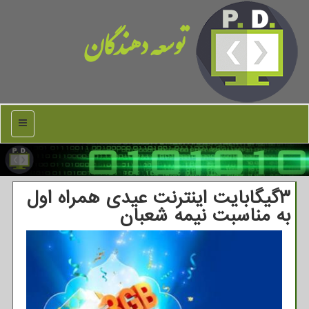
توسعه دهندگان
منو
۳گیگابایت اینترنت عیدی همراه اول
به مناسبت نیمه شعبان