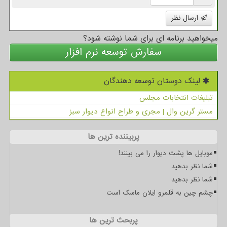
ارسال نظر
میخواهید برنامه ای برای شما نوشته شود؟
سفارش توسعه نرم افزار
لینک دوستان توسعه دهندگان
تبلیغات انتخابات مجلس
مستر گرین وال | مجری و طراح انواع دیوار سبز
پربیننده ترین ها
موبایل ها پشت دیوار را می بینند!
شما نظر بدهید
شما نظر بدهید
چشم چین به قلمرو ایلان ماسک است
پربحث ترین ها