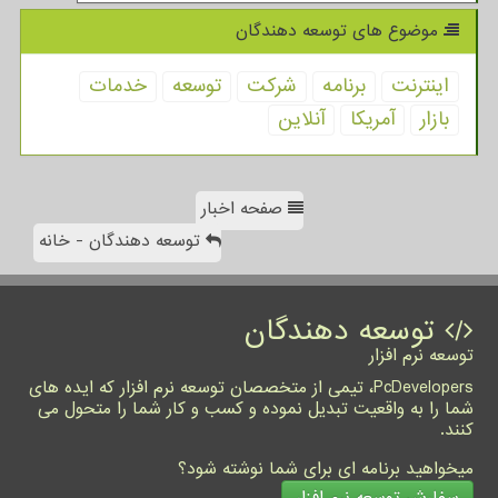
موضوع های توسعه دهندگان
اینترنت
برنامه
شركت
توسعه
خدمات
بازار
آمریكا
آنلاین
صفحه اخبار
توسعه دهندگان - خانه
توسعه دهندگان
توسعه نرم افزار
PcDevelopers، تیمی از متخصصان توسعه نرم افزار که ایده های
شما را به واقعیت تبدیل نموده و کسب و کار شما را متحول می
کنند.
میخواهید برنامه ای برای شما نوشته شود؟
سفارش توسعه نرم افزار