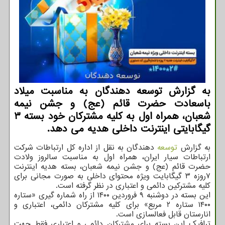
به گزارش توسعه دهندگان به مناسبت میلاد
باسعادت حضرت قائم (عج) و جشن نیمه
شعبان، همراه اول به کلیه مشترکان خود بسته ۳
گیگابایتی اینترنت داخلی هدیه می دهد.
به گزارش
توسعه
دهندگان به نقل از اداره کل ارتباطات شرکت
ارتباطات سیار ایران، همراه اول به مناسبت سالروز ولادت
حضرت قائم (عج) و جشن نیمه شعبان، بسته هدیه اینترنت
۷روزه ۳ گیگابایت ویژه محتوای داخلی به صورت مجانی برای
کلیه مشترکین دائمی و اعتباری در نظر گرفته است.
این بسته در دوشنبه ۹ فروردین ۱۴۰۰ از راه شماره گیری «ستاره
۱۴۰۰ ستاره ۲ مربع» برای کلیه مشترکان دائمی، اعتباری و
انارستان قابل فعالسازی است.
ترافیک این بسته برای مشترکان دائمی و اعتباری فقط جهت