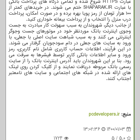
عبارت HTTPS شروع شده و تمامی درگاه های پرداخت بانکی
با عبارت SHAPARAK.IR ختم می شوند. در خریدهای کمتر از
۱۰۰ هزار تومان از رمز پویا بهره برده و در صورت امکان، پرداخت
درب منزل را انتخاب و از پرداخت بیعانه خوداری کنید.
از جانب دیگر، شهروندان به سبب سهولت کار مبادرت به جست
وجوی اینترنت بانک موردنظر خود در موتورهای جست وجوگر
اینترنتی می کنند و به سبب شباهت سایت اصلی با جعلی، با
ورود به سایت های جعلی در دام سودجویان گرفتار می شوند.
در این فرآیند، اطلاعات حساب کاربری شامل نام کاربری، رمز
ورود و سایر اطلاعات بانکی کاربر توسط فیشرها به سرقت می
رود. بنا بر این شهروندان باید آدرس اینترنت بانک را از سایت
رسمی بانک مربوطه دریافت نمایند و از کلیک کردن روی لینک
های ارائه شده در شبکه های اجتماعی و سایت های نامعتبر
اجتناب کنند.
منبع:
pcdevelopers.ir
13:02:36
1400/01/03
1724
5
/
5.0