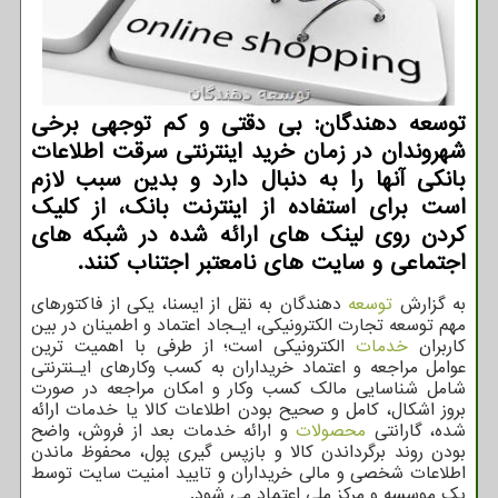
توسعه دهندگان: بی دقتی و کم توجهی برخی
شهروندان در زمان خرید اینترنتی سرقت اطلاعات
بانکی آنها را به دنبال دارد و بدین سبب لازم
است برای استفاده از اینترنت بانک، از کلیک
کردن روی لینک های ارائه شده در شبکه های
اجتماعی و سایت های نامعتبر اجتناب کنند.
به گزارش
توسعه
دهندگان به نقل از ایسنا، یکی از فاکتورهای
مهم توسعه تجارت الکترونیکی، ایـجاد اعتماد و اطمینان در بین
کاربران
خدمات
الکترونیکی است؛ از طرفی با اهمیت ترین
عوامل مراجعه و اعتماد خریداران به کسب وکارهای ایـنترنتی
شامل شناسایی مالک کسب وکار و امکان مراجعه در صورت
بروز اشکال، کامل و صحیح بودن اطلاعات کالا یا خدمات ارائه
شده، گارانتی
محصولات
و ارائه خدمات بعد از فروش، واضح
بودن روند برگرداندن کالا و بازپس گیری پول، محفوظ ماندن
اطلاعات شخصی و مالی خریداران و تایید امنیت سایت توسط
یک موسسه و مرکز ملی اعتماد می شود.