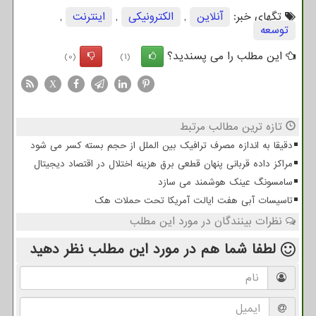
تگهای خبر:
آنلاین
,
الكترونیكی
,
اینترنت
,
توسعه
این مطلب را می پسندید؟
(0)
(1)
X
تازه ترین مطالب مرتبط
دقیقا به اندازه مصرف ترافیک بین الملل از حجم بسته کسر می شود
مراکز داده قربانی پنهان قطعی برق هزینه اختلال در اقتصاد دیجیتال
سامسونگ عینک هوشمند می سازد
تاسیسات آبی هفت ایالت آمریکا تحت حملات هک
نظرات بینندگان در مورد این مطلب
لطفا شما هم
در مورد این مطلب
نظر دهید