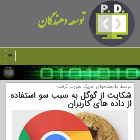
توسعه دهندگان
منو
توسط دادستانهای آمریكا صورت گرفت؛
شكایت از گوگل به سبب سو استفاده
از داده های كاربران