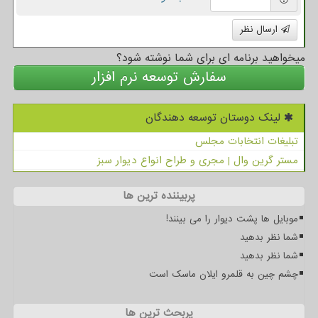
ارسال نظر
میخواهید برنامه ای برای شما نوشته شود؟
سفارش توسعه نرم افزار
لینک دوستان توسعه دهندگان
تبلیغات انتخابات مجلس
مستر گرین وال | مجری و طراح انواع دیوار سبز
پربیننده ترین ها
موبایل ها پشت دیوار را می بینند!
شما نظر بدهید
شما نظر بدهید
چشم چین به قلمرو ایلان ماسک است
پربحث ترین ها