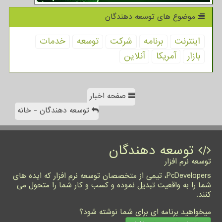
موضوع های توسعه دهندگان
اینترنت
برنامه
شركت
توسعه
خدمات
بازار
آمریكا
آنلاین
صفحه اخبار
توسعه دهندگان - خانه
توسعه دهندگان
توسعه نرم افزار
PcDevelopers، تیمی از متخصصان توسعه نرم افزار که ایده های
شما را به واقعیت تبدیل نموده و کسب و کار شما را متحول می
کنند.
میخواهید برنامه ای برای شما نوشته شود؟