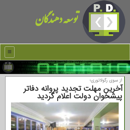
توسعه دهندگان
منو
از سوی رگولاتوری؛
آخرین مهلت تجدید پروانه دفاتر
پیشخوان دولت اعلام گردید