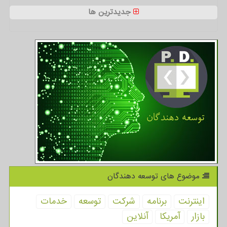
جدیدترین ها
موضوع های توسعه دهندگان
اینترنت
برنامه
شركت
توسعه
خدمات
بازار
آمریكا
آنلاین