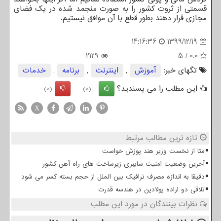
قسمتی از ثروت کشور را به صورت منجمد شده در یک فضای
مجازی قرار دهند بطور قطع با آن موافق نیستیم.
14:16:36
1399/12/19
2129
5
/
0.0
تگهای خبر:
آموزش
,
اینترنت
,
برنامه
,
خدمات
این مطلب را می پسندید؟
(0)
(0)
X
تازه ترین مطالب مرتبط
متا از نخست وزیر هند پوزش خواست
آخرین وضعیت امنیت سایبری زیرساخت های راه آهن کشور
دقیقا به اندازه مصرف ترافیک بین الملل از حجم بسته کسر می شود
تلاقی دو اراده پولادین در هندسه قدرت
نظرات بینندگان در مورد این مطلب