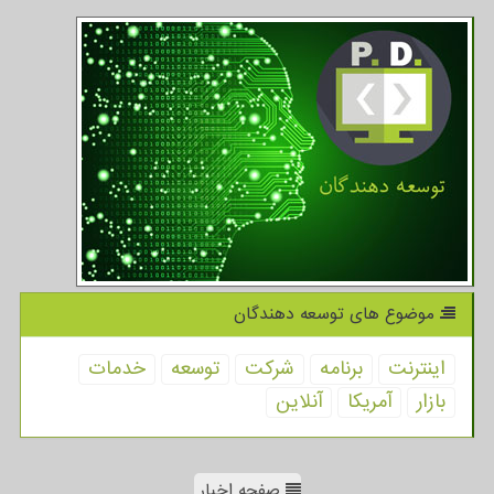
موضوع های توسعه دهندگان
اینترنت
برنامه
شركت
توسعه
خدمات
بازار
آمریكا
آنلاین
صفحه اخبار