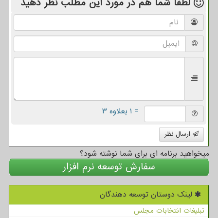
لطفا شما هم
در مورد این مطلب
نظر دهید
= ۱ بعلاوه ۳
ارسال نظر
میخواهید برنامه ای برای شما نوشته شود؟
سفارش توسعه نرم افزار
لینک دوستان توسعه دهندگان
تبلیغات انتخابات مجلس