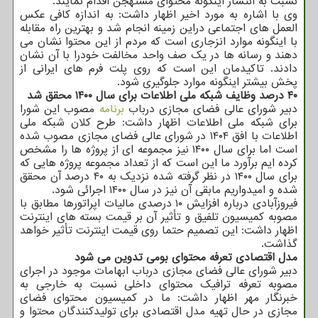
نسبت به انتشار اینگونه محتوای مستهجن اقدام نمایند.
وی با اشاره به مورد اخیر اظهار داشت: به اندازه کافی عکس
العمل های اجتماعی دراین زمینه انجام شد و بهترین راه مقابله
با اینگونه موارد انزجاری است که مردم از این محتوا نشان می
دهند و رسانه ها در یک صف واحد مخالفت خودرا با آن نشان
دادند. تاکیدمان این است که روی پلت فرم های ایرانی از
پخش بیشتر اینگونه موارد جلوگیری شود.
۴۰ درصد وظایف شبکه ملی اطلاعات برای سال ۱۴۰۰ محقق شد
دبیر شورای عالی فضای مجازی درباب
برنامه
مصوب این شورا
برای شبکه ملی اطلاعات اظهار داشت: طرح کلان شبکه ملی
اطلاعات با افق ۱۴۰۴ در شورای عالی فضای مجازی مصوب شده
است اما برای سال ۱۴۰۰ نیز مجموعه ای از پروژه ها را مشخص
کرده ایم برآورد ما این است که از تعداد مجموعه پروژه هایی که
برای سال ۱۴۰۰ در نظر گرفته شده نزدیک به ۴۰ درصد آن محقق
شده و امیدواریم مابقی آن نیز در سال ۱۴۰۰ اجرائی شود.
فیروزآبادی درباره افزایش ۱۰ درصدی مالیات اپراتورها مطابق با
مصوبه کمیسیون تلفیق و تأثیر آن بر قیمت بسته های اینترنت
اظهار داشت: این تصمیم حتما روی قیمت اینترنت تأثیر خواهد
گذاشت.
مدل اقتصادی تعرفه محتوای بومی تدوین می شود
دبیر شورای عالی فضای مجازی درباب ابهامات موجود در اجرای
مصوبه تعرفه ترافیک محتوای داخلی نسبت به خارجی به
خبرنگار مهر اظهار داشت: ما در کمیسیون محتوای فضای
مجازی در حال تهیه مدل اقتصادی برای تولیدکنندگان محتوا و