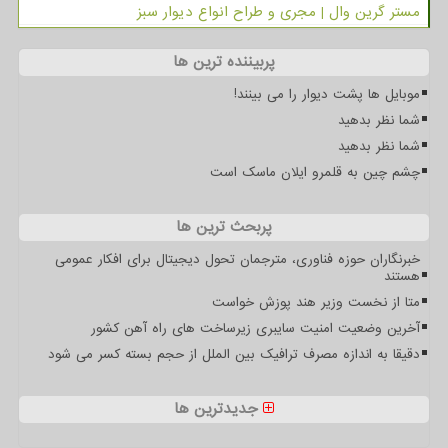
مستر گرین وال | مجری و طراح انواع دیوار سبز
پربیننده ترین ها
موبایل ها پشت دیوار را می بینند!
شما نظر بدهید
شما نظر بدهید
چشم چین به قلمرو ایلان ماسک است
پربحث ترین ها
خبرنگاران حوزه فناوری، مترجمان تحول دیجیتال برای افکار عمومی
هستند
متا از نخست وزیر هند پوزش خواست
آخرین وضعیت امنیت سایبری زیرساخت های راه آهن کشور
دقیقا به اندازه مصرف ترافیک بین الملل از حجم بسته کسر می شود
جدیدترین ها