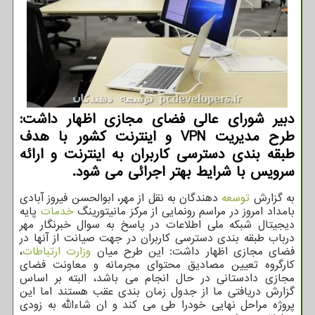
دبیر شورای عالی فضای مجازی اظهار داشت:
طرح مدیریت VPN و اینترنت کشور با هدف
طبقه بندی دسترسی کاربران به اینترنت و ارائه
سرویس با شرایط بهتر اجرائی می شود.
به گزارش
توسعه
دهندگان به نقل از مهر، ابوالحسن فیروز آبادی
بامداد امروز در مراسم رونمایی از مرکز مانیتورینگ
خدمات
پایه
دیجیتال شبکه ملی اطلاعات در پاسخ به سوال خبرنگار مهر
درباب طبقه بندی دسترسی کاربران در جهت صیانت از آنها در
فضای مجازی اظهار داشت: این طرح میان
وزارت ارتباطات
،
کارگروه تعیین مصادیق محتوای مجرمانه و معاونت فضای
مجازی دادستانی در حال انجام می باشد، البته بر اساس
گزارش دریافتی ما از جدول زمان بندی عقب هستند اما این
پروژه مراحل نهایی خودرا طی می کند و ان شاءالله به زودی