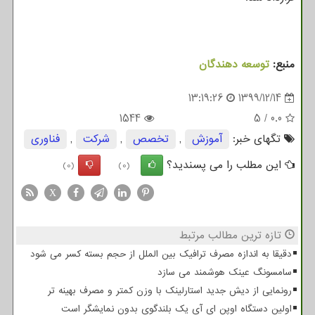
منبع:
توسعه دهندگان
13:19:26
1399/12/14
1544
5
/
0.0
تگهای خبر:
آموزش
,
تخصص
,
شركت
,
فناوری
این مطلب را می پسندید؟
(0)
(0)
X
تازه ترین مطالب مرتبط
دقیقا به اندازه مصرف ترافیک بین الملل از حجم بسته کسر می شود
سامسونگ عینک هوشمند می سازد
رونمایی از دیش جدید استارلینک با وزن کمتر و مصرف بهینه تر
اولین دستگاه اوپن ای آی یک بلندگوی بدون نمایشگر است