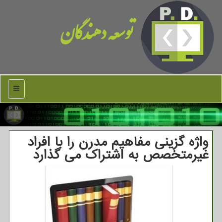
توسعه دهندگان
منو
واژه گزینی مفاهیم مدرن را با افراد
غیرمتخصص به اشتراك می گذارد