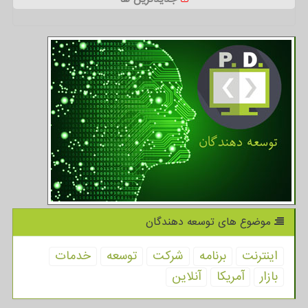
موضوع های توسعه دهندگان
اینترنت
برنامه
شركت
توسعه
خدمات
بازار
آمریكا
آنلاین