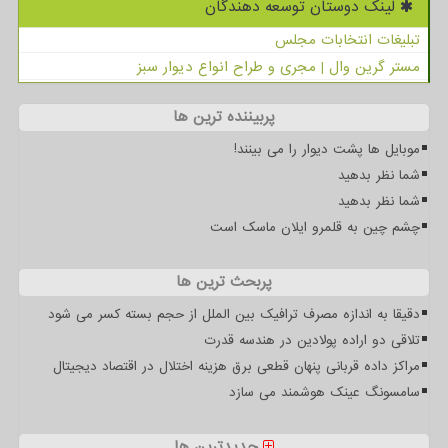
لینک دوستان توسعه دهندگان
تبلیغات انتخابات مجلس
مستر گرین وال | مجری و طراح انواع دیوار سبز
پربیننده ترین ها
موبایل ها پشت دیوار را می بینند!
شما نظر بدهید
شما نظر بدهید
چشم چین به قلمرو ایلان ماسک است
پربحث ترین ها
دقیقا به اندازه مصرف ترافیک بین الملل از حجم بسته کسر می شود
تلاقی دو اراده پولادین در هندسه قدرت
مراکز داده قربانی پنهان قطعی برق هزینه اختلال در اقتصاد دیجیتال
سامسونگ عینک هوشمند می سازد
جدیدترین ها