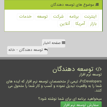
موضوع های توسعه دهندگان
اینترنت
برنامه
شركت
توسعه
خدمات
بازار
آمریكا
آنلاین
صفحه اخبار
توسعه دهندگان - خانه
توسعه دهندگان
توسعه نرم افزار
PcDevelopers، تیمی از متخصصان توسعه نرم افزار که ایده های
شما را به واقعیت تبدیل نموده و کسب و کار شما را متحول می
کنند.
میخواهید برنامه ای برای شما نوشته شود؟
سفارش توسعه نرم افزار