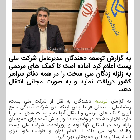
به گزارش توسعه دهندگان مدیرعامل شرکت ملی
پست اعلام کرد آماده است تا کمک های مردمی
به زلزله زدگان سی سخت را در همه دفاتر سراسر
کشور دریافت نماید و به صورت مجانی انتقال
دهد.
به گزارش
توسعه
دهندگان به نقل از شرکت ملی پست،
رمضانعلی سبحانی فر با بیان اینکه این شرکت آمادگی جمع
آوری کمک های مردمی و انتقال آنها به جمعیت هلال احمر را
دارد، اظهار داشت: در وضعیت دشوار پیش آمده برای هموطنان
زلزله زده در استان کهگیلویه و بویراحمد، شرکت ملی پست
وظیفه خود می داند از تمام توان و ظرفیت خود برای
امدادرسانی به این هموطنان بهره گیرد.