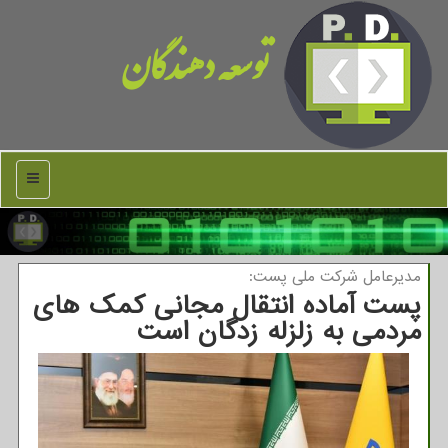
توسعه دهندگان
منو
مدیرعامل شركت ملی پست:
پست آماده انتقال مجانی كمك های
مردمی به زلزله زدگان است