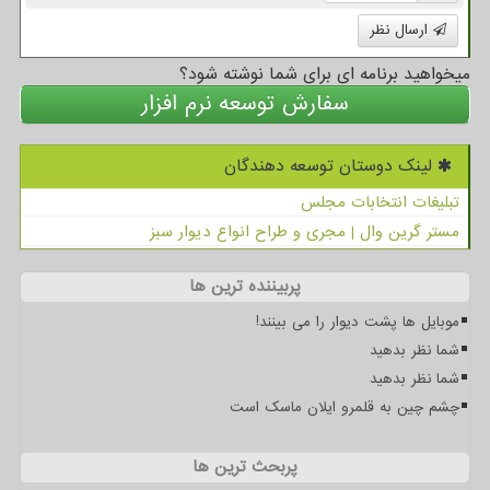
ارسال نظر
میخواهید برنامه ای برای شما نوشته شود؟
سفارش توسعه نرم افزار
لینک دوستان توسعه دهندگان
تبلیغات انتخابات مجلس
مستر گرین وال | مجری و طراح انواع دیوار سبز
پربیننده ترین ها
موبایل ها پشت دیوار را می بینند!
شما نظر بدهید
شما نظر بدهید
چشم چین به قلمرو ایلان ماسک است
پربحث ترین ها