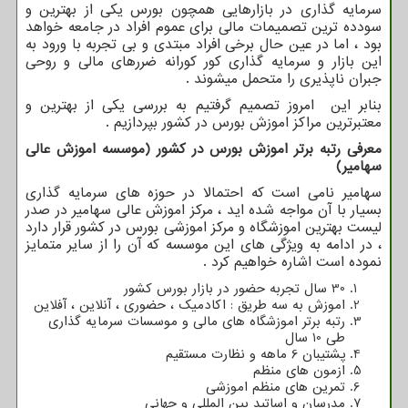
سرمایه گذاری در بازارهایی همچون بورس یکی از بهترین و
سودده ترین تصمیمات مالی برای عموم افراد در جامعه خواهد
بود ، اما در عین حال برخی افراد مبتدی و بی تجربه با ورود به
این بازار و سرمایه گذاری کور کورانه ضررهای مالی و روحی
جبران ناپذیری را متحمل میشوند .
بنابر این امروز تصمیم گرفتیم به بررسی یکی از بهترین و
معتبرترین مراکز اموزش بورس در کشور بپردازیم .
معرفی رتبه برتر اموزش بورس در کشور (موسسه اموزش عالی
سهامیر)
سهامیر نامی است که احتمالا در حوزه های سرمایه گذاری
بسیار با آن مواجه شده اید ، مرکز اموزش عالی سهامیر در صدر
لیست بهترین اموزشگاه و مرکز اموزشی بورس در کشور قرار دارد
، در ادامه به ویژگی های این موسسه که آن را از سایر متمایز
نموده است اشاره خواهیم کرد .
30 سال تجربه حضور در بازار بورس کشور
اموزش به سه طریق : اکادمیک ، حضوری ، آنلاین ، آفلاین
رتبه برتر اموزشگاه های مالی و موسسات سرمایه گذاری
طی 10 سال
پشتیبان 6 ماهه و نظارت مستقیم
ازمون های منظم
تمرین های منظم اموزشی
مدرسان و اساتید بین المللی و جهانی