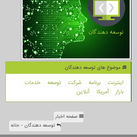
موضوع های توسعه دهندگان
اینترنت
برنامه
شركت
توسعه
خدمات
بازار
آمریكا
آنلاین
صفحه اخبار
توسعه دهندگان - خانه