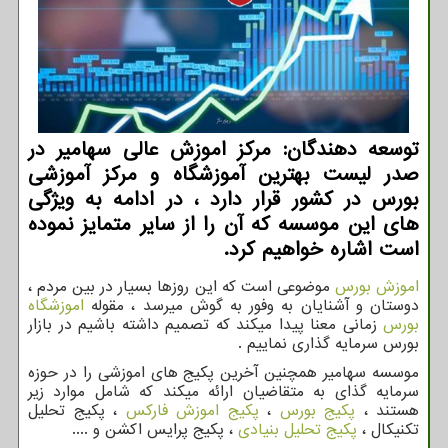
توسعه دهندگان: مركز اموزش عالی سهامیر در
صدر لیست بهترین آموزشگاه و مركز آموزشی
بورس در كشور قرار دارد ، در ادامه به ویژگی
های این موسسه كه آن را از سایر متمایز نموده
است اشاره خواهیم كرد.
اموزش بورس
موضوعی است که این روزها بسیار در بین مردم ،
دوستان و آشنایان به وفور به گوش میرسد ، مقوله
اموزشگاه
بورس
زمانی معنا پیدا میکند که تصمیم داشته باشیم در بازار
بورس سرمایه گذاری نماییم .
موسسه سهامیر همچنین آخرین پکیج های اموزشی را در حوزه
سرمایه گذای به متقاضیان ارائه میکند که شامل موارد زیر
هستند ،
پکیج بورس
،
پکیج اموزش فارکس
، پکیج تحلیل
تکنیکال ،
پکیج تحلیل بنیادی
، پکیج پرایس اکشن و ....