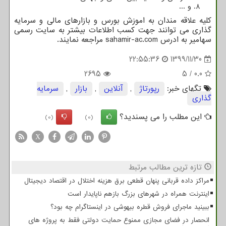
و ...
کلیه علاقه مندان به اموزش بورس و بازارهای مالی و سرمایه
گذاری می توانند جهت کسب اطلاعات بیشتر به سایت رسمی
سهامیر به ادرس
sahamir-ac.com
مراجعه نمایند.
22:55:36
1399/11/30
2695
5
/
0.0
تگهای خبر:
رپورتاژ
,
آنلاین
,
بازار
,
سرمایه
گذاری
این مطلب را می پسندید؟
(0)
(0)
X
تازه ترین مطالب مرتبط
مراکز داده قربانی پنهان قطعی برق هزینه اختلال در اقتصاد دیجیتال
اینترنت همراه در شهرهای بزرگ بازهم ناپایدار است
ببینید ماجرای فروش قطره بیهوشی در اینستاگرام چه بود؟
انحصار در فضای مجازی ممنوع حمایت دولتی فقط به پروژه های