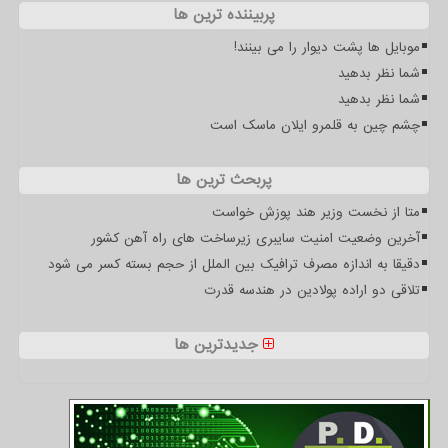
پربیننده ترین ها
موبایل ها پشت دیوار را می بینند!
شما نظر بدهید
شما نظر بدهید
چشم چین به قلمرو ایلان ماسک است
پربحث ترین ها
متا از نخست وزیر هند پوزش خواست
آخرین وضعیت امنیت سایبری زیرساخت های راه آهن کشور
دقیقا به اندازه مصرف ترافیک بین الملل از حجم بسته کسر می شود
تلاقی دو اراده پولادین در هندسه قدرت
جدیدترین ها