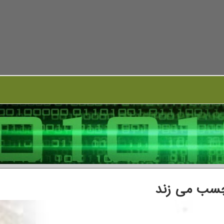
چسب می زند