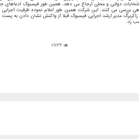
اره انتخابات دولتی و محلی ارجاع می دهد. همین طور فیسبوک ادعاهای
کربرگ مدیر ارشد اجرایی فیسبوک قبلا از واکنش نشان دادن به پست ترا
ب زد.
2734