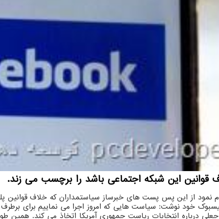
 قوانین این شبكه اجتماعی باشد را برچسب می زند.
 نمود از این پس پست های خبرساز سیاستمداران که خلاف قوانین پ
 فیسبوک خود نوشت: سیاست هایی که امروز اجرا می نماییم برای برطر
ار جعلی درباره انتخابات ریاست جمهوری آمریکا اتخاذ می کند. همین 