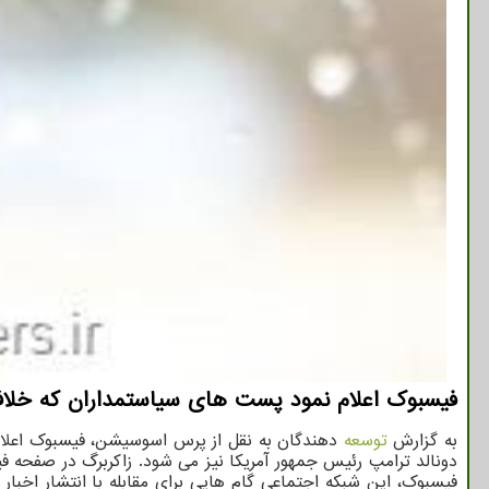
فیسبوك اعلام نمود پست های سیاستمداران كه خلاف
به گزارش
توسعه
دهندگان به نقل از پرس اسوسیشن، فیسبوک اعلام
دونالد ترامپ رئیس جمهور آمریکا نیز می شود. زاکربرگ در صفحه
فیسبوک، این شبکه اجتماعی گام هایی برای مقابله با انتشار اخب