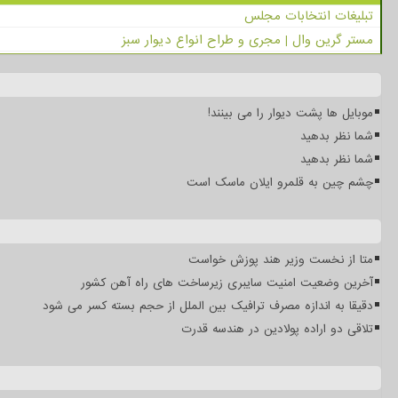
تبلیغات انتخابات مجلس
مستر گرین وال | مجری و طراح انواع دیوار سبز
موبایل ها پشت دیوار را می بینند!
شما نظر بدهید
شما نظر بدهید
چشم چین به قلمرو ایلان ماسک است
متا از نخست وزیر هند پوزش خواست
آخرین وضعیت امنیت سایبری زیرساخت های راه آهن کشور
دقیقا به اندازه مصرف ترافیک بین الملل از حجم بسته کسر می شود
تلاقی دو اراده پولادین در هندسه قدرت