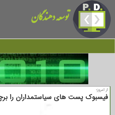
توسعه دهندگان
از امروز؛
فیسبوك پست های سیاستمداران را بر