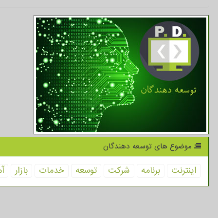
موضوع های توسعه دهندگان
اینترنت
برنامه
شركت
توسعه
خدمات
بازار
آم