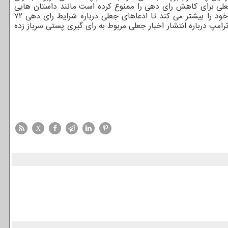
 جعلی برای کاهش رای دهی را ممنوع کرده است مانند داستان هایی
درباره ماموران دولت فدرال که وضعیت حقوقی فرد را هنگام رای دهی بررسی می کنند. این شرکت همین طور اعلام نموده ظرفیت اجرایی خود را بیشتر می کند تا ادعاهای جعلی درباره شرایط رای دهی ۷۲
مپ درباره انتشار اخبار جعلی مربوط به رای گیری پستی سرباز زده
X