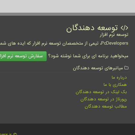
توسعه دهندگان
توسعه نرم افزار
PcDevelopers، تیمی از متخصصان توسعه نرم افزار که ایده های شما را به واقعیت تبدیل نموده و کسب و کار شما را متحول می کنند.
سفارش توسعه نرم افزار
میخواهید برنامه ای برای شما نوشته شود؟
میانبرهای توسعه دهندگان
درباره ما
همکاری با ما
بک لینک در توسعه دهندگان
رپورتاژ در توسعه دهندگان
مطالب توسعه دهندگان
pcdevelopers.ir - مالکیت معنوی سایت توسعه دهندگان متعلق به مالکین آن می باشد