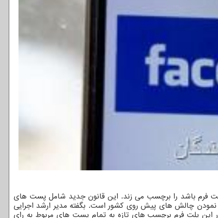
لت فرم باشد را برچسب می زند. این قانون جدید شامل پست های
ف نمودن چالش های پیش روی کشور است. بگفته مدیر ارشد اجرایی
طور این پلت فرم برچسب های تازه به تمام پست های مربوط به رای