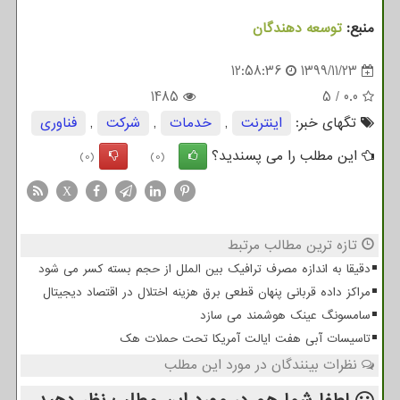
منبع:
توسعه دهندگان
12:58:36
1399/11/23
1485
5
/
0.0
تگهای خبر:
اینترنت
,
خدمات
,
شركت
,
فناوری
این مطلب را می پسندید؟
(0)
(0)
X
تازه ترین مطالب مرتبط
دقیقا به اندازه مصرف ترافیک بین الملل از حجم بسته کسر می شود
مراکز داده قربانی پنهان قطعی برق هزینه اختلال در اقتصاد دیجیتال
سامسونگ عینک هوشمند می سازد
تاسیسات آبی هفت ایالت آمریکا تحت حملات هک
نظرات بینندگان در مورد این مطلب