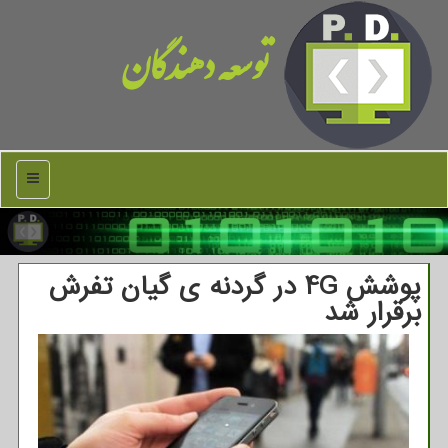
توسعه دهندگان
منو
پوشش 4G در گردنه ی گیان تفرش
برقرار شد