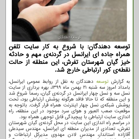
توسعه دهندگان: با شروع به کار سایت تلفن
همراه جاده ای ایرانسل در گردنه‌ی مهم و حادثه
خیز گیان شهرستان تفرش، این منطقه از حالت
نقطه‌ی کور ارتباطی خارج شد.
به گزارش
توسعه
دهندگان به نقل از روابط عمومی ایرانسل،
بامداد امروز سه شنبه ۲۱ بهمن ماه ۱۳۹۹، بهره برداری از سایت
نسل سه و نسل چهار ایرانسل در گردنه‌ی گیان، رسماً شروع شد
و این منطقه که تا حالا فاقد هرگونه پوشش ارتباطی بود، تحت
پوشش شبکه‌ی نسل چهار اینترنت همراه قرار گرفت. باتوجه به
موقعیت صعب العبور و هوای سرد موجود در این منطقه، راه
اندازی سایت ارتباطی با پیچیدگی قابل توجهی همراه بود.
در مراسم راه اندازی این سایت در محل گردنه‌ی گیان شهرستان
تفرش، تعدادی از مدیران منطقه ای ایرانسل، مهندس سیدعلی
آقازاده استاندار، مهندس لادن مهدوی مدیرکل ارتباطات و