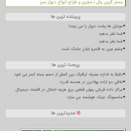
مستر گرین وال | مجری و طراح انواع دیوار سبز
پربیننده ترین ها
موبایل ها پشت دیوار را می بینند!
شما نظر بدهید
شما نظر بدهید
چشم چین به قلمرو ایلان ماسک است
پربحث ترین ها
دقیقا به اندازه مصرف ترافیک بین الملل از حجم بسته کسر می شود
تلاقی دو اراده پولادین در هندسه قدرت
مراکز داده قربانی پنهان قطعی برق هزینه اختلال در اقتصاد دیجیتال
سامسونگ عینک هوشمند می سازد
جدیدترین ها