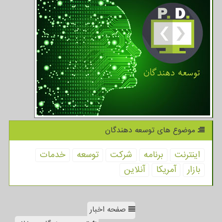
موضوع های توسعه دهندگان
اینترنت
برنامه
شركت
توسعه
خدمات
بازار
آمریكا
آنلاین
صفحه اخبار