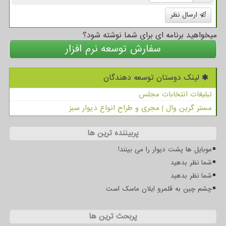
ارسال نظر
میخواهید برنامه ای برای شما نوشته شود؟
سفارش توسعه نرم افزار
لینک دوستان توسعه دهندگان
تبلیغات انتخابات مجلس
مستر گرین وال | مجری و طراح انواع دیوار سبز
پربیننده ترین ها
موبایل ها پشت دیوار را می بینند!
شما نظر بدهید
شما نظر بدهید
چشم چین به قلمرو ایلان ماسک است
پربحث ترین ها