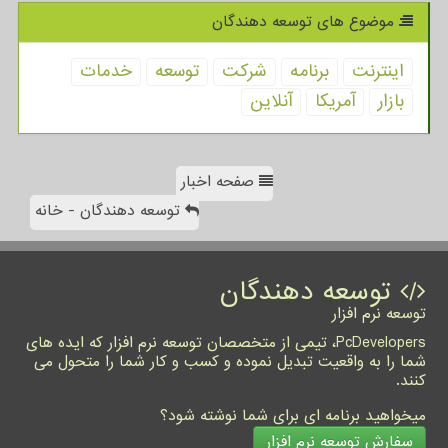
موضوع های توسعه دهندگان
اینترنت
برنامه
شركت
توسعه
خدمات
بازار
آمریكا
آنلاین
صفحه اخبار
توسعه دهندگان - خانه
توسعه دهندگان
توسعه نرم افزار
PcDevelopers، تیمی از متخصصان توسعه نرم افزار که ایده های
شما را به واقعیت تبدیل نموده و کسب و کار شما را متحول می
کنند.
میخواهید برنامه ای برای شما نوشته شود؟
سفارش توسعه نرم افزار