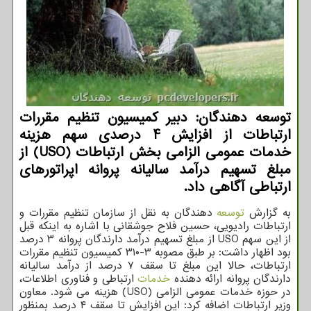
توسعه دهندگان: دبیر کمیسیون تنظیم مقررات
ارتباطات از افزایش 4 درصدی سهم هزینه
خدمات عمومی الزامی بخش ارتباطات (USO) از
مبلغ تسهیم درآمد سالیانه پروانه اپراتورهای
ارتباطی آگاهی داد.
به گزارش
توسعه
دهندگان به نقل از سازمان تنظیم مقررات و
ارتباطات رادیویی، حسین فلاح جوشقانی با اشاره به اینکه قبل
از این سهم USO از مبلغ تسهیم درآمد دارندگان پروانه ۳ درصد
بود اظهار داشت: بر طبق مصوبه ۳-۳۱۰ کمیسیون تنظیم مقررات
ارتباطات، حالا این مبلغ تا سقف ۷ درصد از درآمد سالیانه
دارندگان پروانه ارائه دهنده
خدمات
ارتباطی و فناوری اطلاعات،
در حوزه خدمات عمومی الزامی (USO) هزینه می شود. معاون
وزیر ارتباطات اضافه کرد: این افزایش تا سقف ۴ درصد بمنظور