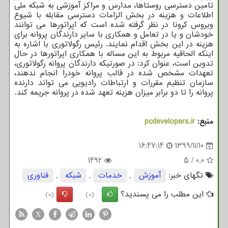
تامین دسترسی روستاها، مدارس و مراکز آموزشی به شبکه ملی
اطلاعات و هزینه در بخش الزامات دسترسی مقابله با شیوع
ویروس کرونا در نظر گرفته شده است که اپراتورها می توانند
خودشان و یا در تعامل و همکاری با سایر دارندگان پروانه برای
هزینه در این بخش اقدام نمایند. رئیس رگولاتوری با اشاره به
اینکه الحاقیه مربوط به این مساله با همکاری اپراتورها در حال
تدوین است، عنوان کرد: در صورتیکه دارندگان پروانه رگولاتوری،
تعهدات مشخص شده در قالب پروانه خودرا انجام ندهند،
سازمان تنظیم مقررات و ارتباطات رادیویی می تواند دارنده
پروانه را تا دو برابر میزان هزینه تعهد شده در پروانه جریمه کند.
منبع:
pcdevelopers.ir
16:47:14
1399/11/10
1492
5
/
0.0
تگهای خبر:
آموزش
,
خدمات
,
شبكه
,
فناوری
این مطلب را می پسندید؟
(0)
(0)
X