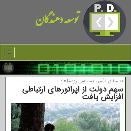
توسعه دهندگان
منو
به منظور تأمین دسترسی روستاها؛
سهم دولت از اپراتورهای ارتباطی
افزایش یافت