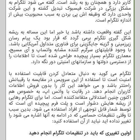
کاربر دارد و همچنان رو به رشد است. گفته می شود تلگرام به
مشکل بزرگی در شرکت فیسبوک تبدیل گشته و این شرکت
واحدی دارد که وظیفه اش پی بردن به سبب محبوبیت بیش از
اندازه تلگرام است.
این گفته واقعیت داشته باشد یا خیر اما این مساله به ریشه
شکل گیری تلگرام برمی گردد که قرار بود یک پیام رسان
زیرزمینی و گزینه جایگزینی برای فناوری متداول آمریکایی باشد.
با وجود قابلیتهای سرگرم کننده مشابه واتساپ و آی مسیج،
معماری تلگرام بسیار پیچیده طراحی شده است تا اطلاعات را
از دسترسی دولتها و سازمانهای امنیتی دور نگه دارد.
تلگرام می گوید به دنبال متعادل کردن قابلیت استفاده با
امنیت است تا استفاده از این سرویس در مقایسه با رقیبانش
راحتتر باشد و می خواهد این کار را بدون فروش اطلاعات
کاربران انجام دهد. در رقابت با واتس اپ، به خصوص هم
اکنون چنین استدلالی متقاعدکننده است. اما برای تلگرام رهایی
از ریشه هایش دشوار است و پلت فرم پیچیده ای است که
توسط شمار قابل توجهی از افراد استفاده می شود. بدین سبب
تا وقتی تنظیمات حساسی که در ادامه به آنها اشاره می شود را
تغییر نداده اید نباید از آن استفاده کنید:
اولین تغییری که باید در تنظیمات تلگرام انجام دهید