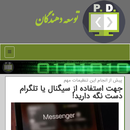
توسعه دهندگان
منو
پیش از انجام این تنظیمات مهم
جهت استفاده از سیگنال یا تلگرام
دست نگه دارید!