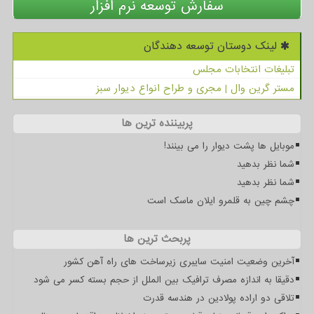
سفارش توسعه نرم افزار
لینک دوستان توسعه دهندگان
تبلیغات انتخابات مجلس
مستر گرین وال | مجری و طراح انواع دیوار سبز
پربیننده ترین ها
موبایل ها پشت دیوار را می بینند!
شما نظر بدهید
شما نظر بدهید
چشم چین به قلمرو ایلان ماسک است
پربحث ترین ها
آخرین وضعیت امنیت سایبری زیرساخت های راه آهن کشور
دقیقا به اندازه مصرف ترافیک بین الملل از حجم بسته کسر می شود
تلاقی دو اراده پولادین در هندسه قدرت