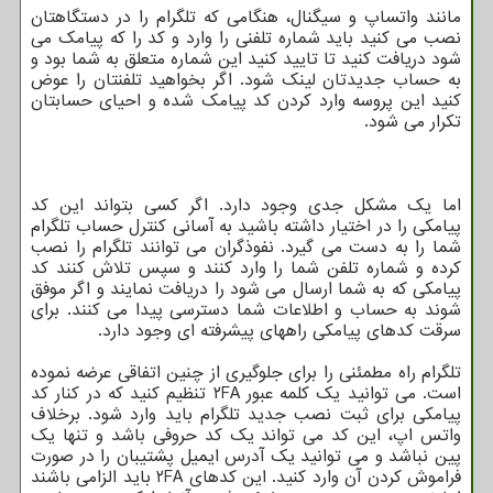
مانند واتساپ و سیگنال، هنگامی که تلگرام را در دستگاهتان
نصب می کنید باید شماره تلفنی را وارد و کد را که پیامک می
شود دریافت کنید تا تایید کنید این شماره متعلق به شما بود و
به حساب جدیدتان لینک شود. اگر بخواهید تلفنتان را عوض
کنید این پروسه وارد کردن کد پیامک شده و احیای حسابتان
تکرار می شود.
اما یک مشکل جدی وجود دارد. اگر کسی بتواند این کد
پیامکی را در اختیار داشته باشید به آسانی کنترل حساب تلگرام
شما را به دست می گیرد. نفوذگران می توانند تلگرام را نصب
کرده و شماره تلفن شما را وارد کنند و سپس تلاش کنند کد
پیامکی که به شما ارسال می شود را دریافت نمایند و اگر موفق
شوند به حساب و اطلاعات شما دسترسی پیدا می کنند. برای
سرقت کدهای پیامکی راههای پیشرفته ای وجود دارد.
تلگرام راه مطمئنی را برای جلوگیری از چنین اتفاقی عرضه نموده
است. می توانید یک کلمه عبور ۲FA تنظیم کنید که در کنار کد
پیامکی برای ثبت نصب جدید تلگرام باید وارد شود. برخلاف
واتس اپ، این کد می تواند یک کد حروفی باشد و تنها یک
پین نباشد و می توانید یک آدرس ایمیل پشتیبان را در صورت
فراموش کردن آن وارد کنید. این کدهای ۲FA باید الزامی باشند