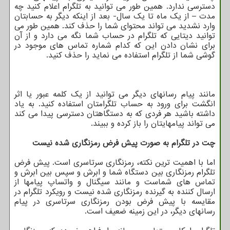
دسترسی ندارد. همین طور می توانید به تلگرام اعلام کنید چه
مدت – از یک ماه تا یک سال- بعد از اینکه دیگر به حسابتان
وارد نشدید می تواند محتوای شما را حذف کند. همین طور می
توانید دیتایی که تلگرام در حساب شما نگه می دارد و از آن
برای نشان دادن این که کدام شماره تماس های موجود در
گوشی شما از تلگرام استفاده می نماید را حذف کنید.
مانند پیام رسانهای دیگر می توانید از یک کلمه عبور یا اثر
انگشت برای ورود به حساب تلگرامتان استفاده کنید. به یاد
داشته باشید هر فردی که به دستگاهتان دسترسی پیدا می کند
می تواند پیامهایتان را باز کرده و ببیند.
چت در تلگرام به صورت پیش فرض رمزنگاری شده نیست
اما با اهمیت ترین نکته، رمزنگاری سرتاسری است. پیش فرض
تلگرام رمزنگاری بین دستگاه شما و ابرش و سپس بین ابرش و
تماس های شماست و مانند سیگنال و واتساپ پیامها از
ارسال کننده به گیرنده رمزنگاری شده نیست و رویکرد تلگرام در
مقایسه با پیش فرض بودن رمزنگاری سرتاسری در پیام
رسانهای دیگر، در این زمینه ضعیف است.