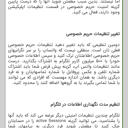
اما نیستند. بدین سبب مطمئن شوید آنها را که درست پایین
گزینه امنیت حریم خصوصی در قسمت تنظیمات اپلیکیشن
وجود دارند، فعال می کنید.
تغییر تنظیمات حریم خصوصی
دومین تنظیمی که باید تغییر دهید تنظیمات حریم خصوصی
فعلی تان است. منطقی نیست که واتساپ را بر سر نگرانیهای
حریم خصوصی اطلاعتتان ترک کنید و سپس اطلاعات خصوصی
خودرا با ۵۰۰ میلیون کاربر تلگرام به اشتراک بگذارید. درست
مانند تنظیمات واتس اپ، گزینه پیش فرض شما باید اشتراک
شماره تلفن و عکس پروفایل با شماره تماسهایتان و نه فرد
دیگری باشد. به همان اندازه مهمست که افرادی که می توانند
با شما تماس بگیرند یا به گروهها اضافه کنند را محدود کنید.
تنظیم مدت نگهداری اطلاعات در تلگرام
تلگرام چندین تنظیمات امنیتی دیگر عرضه می کند که باید آنها
را بشناسید. می توانید گزینه active Sessions را در حسابتان
چک کنید تا مطمئن شوید فرد دیگری به پیامهای شما