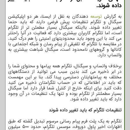
داده شوند.
به گزارش
توسعه
دهندگان به نقل از ایسنا، هر دو اپلیکیشن
سیگنال و تلگرام تنظیمات پیش فرضی دارند که باید حتما
تغییر داده شوند. بااینکه سیگنال بسیار مطمئن تر از تلگرام
است، اما تلگرام کاربران بیشتری دارد که فعالیت در آنرا راحتتر
می کند با این وجود باید محدودیتهای امنیتی را هم درک کنید.
در مقایسه با تلگرام که تلفیقی از پیام رسان و شبکه اجتماعی با
کانالها و گروههای نامحدود است، سیگنال شباهت بیشتری به
واتساپ دارد.
برخلاف واتساپ و سیگنال، تلگرام همه پیامها و محتوای شما را
در ابر ذخیره می کند بدین سبب می توانید از دستگاههای
مختلف به پیامتهایتان دسترسی پیدا کند. بنا بر این مهمست
که باید در اطلاعاتی که در حساب تلگرامتان ذخیره می کنید
دقت کنید برای اینکه خارج از کنترل شما قرار دارد اما سیگنال
بسیار مطمئنتر از تلگرام بوده و تنها یک تنظیمات در آن وجود
دارد که باید تغییر داده شود.
تنظیمات تلگرام که باید تغییر داده شوند
تلگرام به یک پلت فرم پیام رسانی مرسوم تبدیل گشته که طبق
اظهارات اخیر پاول دوروف، موسس تلگرام، حدود ۵۰۰ میلیون