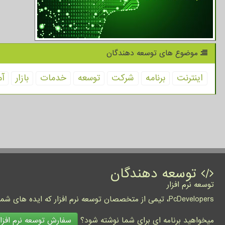
موضوع های توسعه دهندگان
اینترنت
برنامه
شركت
توسعه
خدمات
بازار
آم
توسعه دهندگان
توسعه نرم افزار
PcDevelopers، تیمی از متخصصان توسعه نرم افزار که ایده های شما را به واقعیت تبدیل نموده و کسب و کار شما را متحول می کنند.
سفارش توسعه نرم افزار
میخواهید برنامه ای برای شما نوشته شود؟