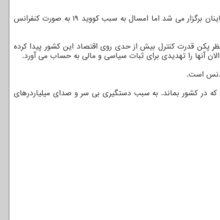
این میلیاردر چینی که سابق بر این معلم انگلیسی بوده است، در این ویدیو اظهار داشت: معمولا این همایش هر سال در سانیا در جنوب هاینان برگزار می شد اما امسال به سبب کووید ۱۹ به صورت کنفرانس
نظر پکن قدرت کنترل بیش از حدی روی اقتصاد این کشور پیدا کرده
لان آنها را تهدیدی برای ثبات سیاسی و مالی به حساب می آورد.
 دنس است.
 در کشور بماند. به سبب دستگیری بی سر و صدای میلیاردرهای