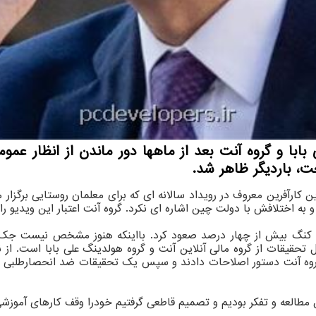
با و گروه آنت بعد از ماهها دور ماندن از انظار عمومی
خت، باردیگر ظاهر شد.
این کارآفرین معروف در رویداد سالانه ای که برای معلمان روستایی برگزار
ه اختلافش با دولت چین اشاره ای نکرد. گروه آنت اعتبار این ویدیو را 
ت هنگ کنگ بیش از چهار درصد صعود کرد. بااینکه هنوز مشخص نیس
گروه آنت دستور اصلاحات دادند و سپس یک تحقیقات ضد انحصارطلبی دیگر 
 مطالعه و تفکر بودیم و تصمیم قاطعی گرفتیم خودرا وقف کارهای آموزش