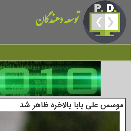
توسعه دهندگان
موسس علی بابا بالاخره ظاهر شد