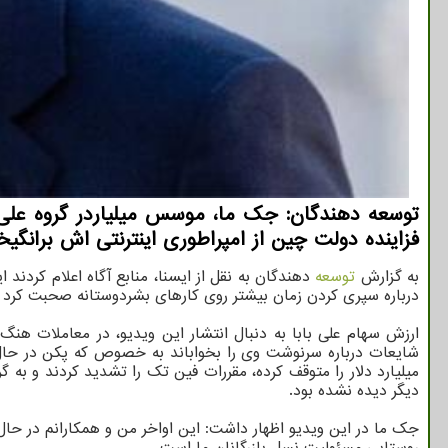
توسعه دهندگان: جک ما، موسس میلیاردر گروه علی با
فزاینده دولت چین از امپراطوری اینترنتی اش برانگی
به گزارش
توسعه
دهندگان به نقل از ایسنا، منابع آگاه اعلام کردند 
درباره سپری کردن زمان بیشتر روی کارهای بشردوستانه صحبت کرد و ب
ارزش سهام علی بابا به دنبال انتشار این ویدیو، در معاملا
میلیارد دلار را متوقف کرده، مقررات فین تک را تشدید کردند و به 
دیگر دیده نشده بود.
جک ما در این ویدیو اظهار داشت: این اواخر من و همکارانم در حال
روستایی مسئولیت نسل بازرگانان ما است.