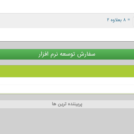
= ۸ بعلاوه ۲
سفارش توسعه نرم افزار
پربیننده ترین ها