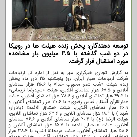
توسعه دهندگان: پخش زنده هیئت ها در روبیکا
در دو شب گذشته با 4.5 میلیون بار مشاهده
مورد استقبال قرار گرفت.
به گزارش تجاری خبرگزاری مهر به نقل از اداره کل ارتباطات
شرکت ارتباطات سیار ایران، روز پنجشنبه ۲۵ دی ماه پخش
زنده هیئت «شب شعر محبوب خدا» با ۲۵.۶ هزار تماشای
آنلاین و ۶۷.۵ هزار تماشای آفلاین، هیئت «سیدرضا نریمانی»
با ۴۹.۵ هزار تماشای آنلاین و ۷۸.۶ هزار تماشای آفلاین، هیئت
«دارالقرآن آستان قدس رضوی» با ۳۰.۶ هزار تماشای آنلاین و
۴۶.۹ هزار تماشای آفلاین، هیئت «عشاق الائمه» (یادواره
شهدا) با ۱۸.۴ هزار تماشای آنلاین و ۶۳.۶ هزار تماشای آفلاین،
هیئت الرضا (ع) با ۲۰.۴ هزار تماشای آنلاین و ۷۶.۶ تماشای
آفلاین، هیئت «محبان ائمه» با ۱۵.۷ هزار تماشای آنلاین و
۵۸.۶ هزار تماشای آفلاین، هیئت «ریحانة النبی» با ۳۸.۴ هزار
تماشای آنلاین و ۸۲.۳ هزار تماشای آفلاین، هیئت «میثم