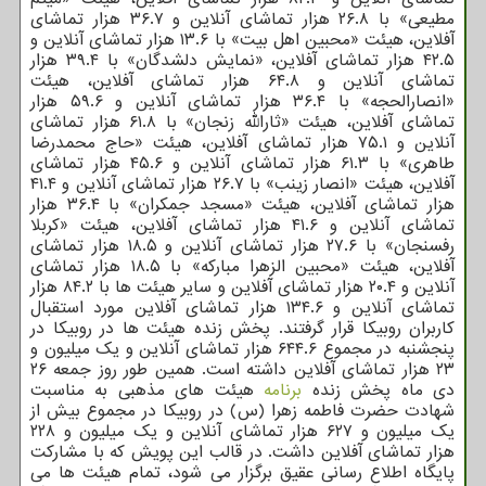
مطیعی» با ۲۶.۸ هزار تماشای آنلاین و ۳۶.۷ هزار تماشای
آفلاین، هیئت «محبین اهل بیت» با ۱۳.۶ هزار تماشای آنلاین و
۴۲.۵ هزار تماشای آفلاین، «نمایش دلشدگان» با ۳۹.۴ هزار
تماشای آنلاین و ۶۴.۸ هزار تماشای آفلاین، هیئت
«انصارالحجه» با ۳۶.۴ هزار تماشای آنلاین و ۵۹.۶ هزار
تماشای آفلاین، هیئت «ثارالله زنجان» با ۶۱.۸ هزار تماشای
آنلاین و ۷۵.۱ هزار تماشای آفلاین، هیئت «حاج محمدرضا
طاهری» با ۶۱.۳ هزار تماشای آنلاین و ۴۵.۶ هزار تماشای
آفلاین، هیئت «انصار زینب» با ۲۶.۷ هزار تماشای آنلاین و ۴۱.۴
هزار تماشای آفلاین، هیئت «مسجد جمکران» با ۳۶.۴ هزار
تماشای آنلاین و ۴۱.۶ هزار تماشای آفلاین، هیئت «کربلا
رفسنجان» با ۲۷.۶ هزار تماشای آنلاین و ۱۸.۵ هزار تماشای
آفلاین، هیئت «محبین الزهرا مبارکه» با ۱۸.۵ هزار تماشای
آنلاین و ۲۰.۴ هزار تماشای آفلاین و سایر هیئت ها با ۸۴.۲ هزار
تماشای آنلاین و ۱۳۴.۶ هزار تماشای آفلاین مورد استقبال
کاربران روبیکا قرار گرفتند. پخش زنده هیئت ها در روبیکا در
پنجشنبه در مجموع ۶۴۴.۶ هزار تماشای آنلاین و یک میلیون و
۲۳ هزار تماشای آفلاین داشته است. همین طور روز جمعه ۲۶
دی ماه پخش زنده
برنامه
هیئت های مذهبی به مناسبت
شهادت حضرت فاطمه زهرا (س) در روبیکا در مجموع بیش از
یک میلیون و ۶۲۷ هزار تماشای آنلاین و یک میلیون و ۲۲۸
هزار تماشای آفلاین داشت. در قالب این پویش که با مشارکت
پایگاه اطلاع رسانی عقیق برگزار می شود، تمام هیئت ها می