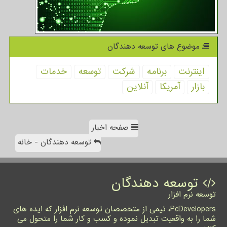
موضوع های توسعه دهندگان
اینترنت
برنامه
شركت
توسعه
خدمات
بازار
آمریكا
آنلاین
صفحه اخبار
توسعه دهندگان - خانه
توسعه دهندگان
توسعه نرم افزار
PcDevelopers، تیمی از متخصصان توسعه نرم افزار که ایده های
شما را به واقعیت تبدیل نموده و کسب و کار شما را متحول می