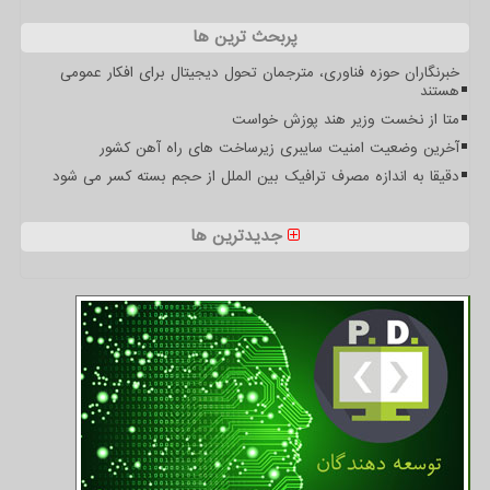
پربحث ترین ها
خبرنگاران حوزه فناوری، مترجمان تحول دیجیتال برای افکار عمومی
هستند
متا از نخست وزیر هند پوزش خواست
آخرین وضعیت امنیت سایبری زیرساخت های راه آهن کشور
دقیقا به اندازه مصرف ترافیک بین الملل از حجم بسته کسر می شود
جدیدترین ها