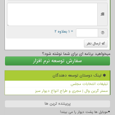
= ۱ بعلاوه ۲
ارسال نظر
میخواهید برنامه ای برای شما نوشته شود؟
سفارش توسعه نرم افزار
لینک دوستان توسعه دهندگان
تبلیغات انتخابات مجلس
مستر گرین وال | مجری و طراح انواع دیوار سبز
پربیننده ترین ها
موبایل ها پشت دیوار را می بینند!