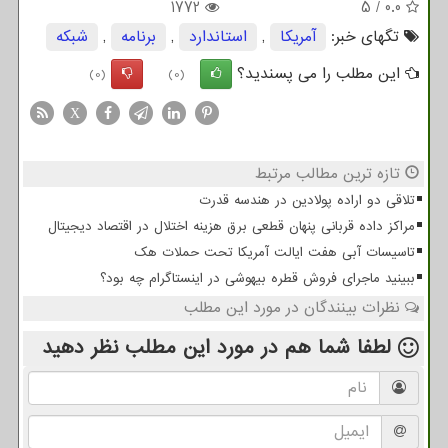
1772
5
/
0.0
تگهای خبر:
آمریكا
,
استاندارد
,
برنامه
,
شبكه
این مطلب را می پسندید؟
(0)
(0)
X
تازه ترین مطالب مرتبط
تلاقی دو اراده پولادین در هندسه قدرت
مراکز داده قربانی پنهان قطعی برق هزینه اختلال در اقتصاد دیجیتال
تاسیسات آبی هفت ایالت آمریکا تحت حملات هک
ببینید ماجرای فروش قطره بیهوشی در اینستاگرام چه بود؟
نظرات بینندگان در مورد این مطلب
لطفا شما هم
در مورد این مطلب
نظر دهید