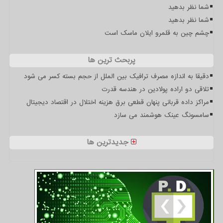
شما نظر بدهید
شما نظر بدهید
چشم چین به قلمرو ایلان ماسک است
پربحث ترین ها
دقیقا به اندازه مصرف ترافیک بین الملل از حجم بسته کسر می شود
تلاقی دو اراده پولادین در هندسه قدرت
مراکز داده قربانی پنهان قطعی برق هزینه اختلال در اقتصاد دیجیتال
سامسونگ عینک هوشمند می سازد
جدیدترین ها