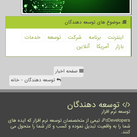
موضوع های توسعه دهندگان
اینترنت
برنامه
شركت
توسعه
خدمات
بازار
آمریكا
آنلاین
صفحه اخبار
توسعه دهندگان - خانه
توسعه دهندگان
توسعه نرم افزار
PcDevelopers، تیمی از متخصصان توسعه نرم افزار که ایده های
شما را به واقعیت تبدیل نموده و کسب و کار شما را متحول می
کنند.