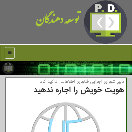
توسعه دهندگان
منو
دبیر شورای اجرایی فناوری اطلاعات تاكید كرد
هویت خویش را اجاره ندهید