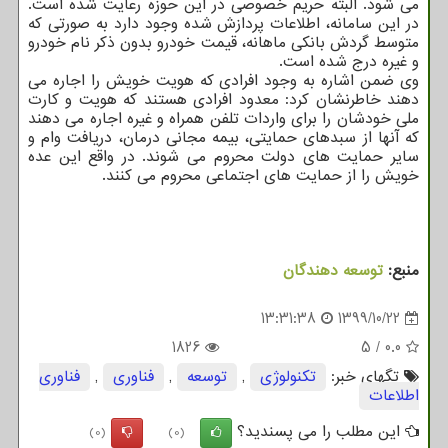
می شود. البته حریم خصوصی در این حوزه رعایت شده است.
در این سامانه، اطلاعات پردازش شده وجود دارد به صورتی که
متوسط گردش بانکی ماهانه، قیمت خودرو بدون ذکر نام خودرو
و غیره درج شده است.
وی ضمن اشاره به وجود افرادی که هویت خویش را اجاره می
دهند خاطرنشان کرد: معدود افرادی هستند که هویت و کارت
ملی خودشان را برای واردات تلفن همراه و غیره اجاره می دهند
که آنها از سبدهای حمایتی، بیمه مجانی درمان، دریافت وام و
سایر حمایت های دولت محروم می شوند. در واقع این عده
خویش را از حمایت های اجتماعی محروم می کنند.
منبع:
توسعه دهندگان
13:31:38
1399/10/22
1826
5
/
0.0
تگهای خبر:
تكنولوژی
,
توسعه
,
فناوری
,
فناوری
اطلاعات
این مطلب را می پسندید؟
(0)
(0)