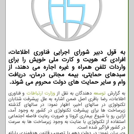
به قول دبیر شورای اجرایی فناوری اطلاعات،
افرادی که هویت و کارت ملی خویش را برای
واردات تلفن همراه و غیره اجاره می دهند، از
سبدهای حمایتی، بیمه مجانی درمان، دریافت
وام و سایر حمایت های دولت محروم می شوند.
به گزارش
توسعه
دهندگان به نقل از
وزارت ارتباطات
و فناوری
اطلاعات، رضا باقری اصل ضمن اشاره به علل پیشرفت شتابان
تکنولوژی در سالهای اخیر، اظهار نمود: در سالهای گذشته
زیرساخت ها برای پیشرفت تکنولوژی در کشور به وجود آمد،
ازاین رو با شیوع بیماری کرونا و ضرورت رعایت فاصله اجتماعی
استفاده از تکنولوژی با عنایت به وجود زیرساخت ها به سرعت
در کشور فراگیر شده است.
وی بیان نمود: در دولت دهم با تصویب قانون هدفمندی یارانه